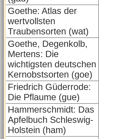
Goethe: Atlas der
wertvollsten
Traubensorten (wat)
Goethe, Degenkolb,
Mertens: Die
wichtigsten deutschen
Kernobstsorten (goe)
Friedrich Güderrode:
Die Pflaume (gue)
Hammerschmidt: Das
Apfelbuch Schleswig-
Holstein (ham)