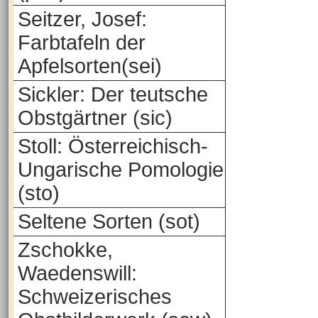
Seitzer, Josef:
Farbtafeln der
Apfelsorten(sei)
Sickler: Der teutsche
Obstgärtner (sic)
Stoll: Österreichisch-
Ungarische Pomologie
(sto)
Seltene Sorten (sot)
Zschokke,
Waedenswill:
Schweizerisches