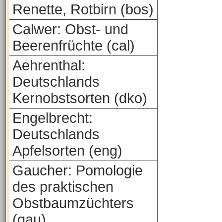
Renette, Rotbirn (bos)
Calwer: Obst- und
Beerenfrüchte (cal)
Aehrenthal:
Deutschlands
Kernobstsorten (dko)
Engelbrecht:
Deutschlands
Apfelsorten (eng)
Gaucher: Pomologie
des praktischen
Obstbaumzüchters
(gau)