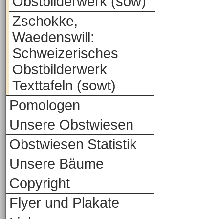
Obstbilderwerk (sow)
Zschokke,
Waedenswill:
Schweizerisches
Obstbilderwerk
Texttafeln (sowt)
Pomologen
Unsere Obstwiesen
Obstwiesen Statistik
Unsere Bäume
Copyright
Flyer und Plakate