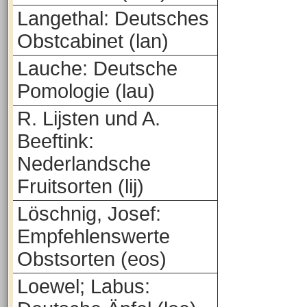
Langethal: Deutsches
Obstcabinet (lan)
Lauche: Deutsche
Pomologie (lau)
R. Lijsten und A.
Beeftink:
Nederlandsche
Fruitsorten (lij)
Löschnig, Josef:
Empfehlenswerte
Obstsorten (eos)
Loewel; Labus: