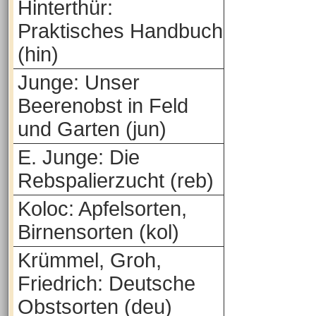
Hinterthür:
Praktisches Handbuch
(hin)
Junge: Unser
Beerenobst in Feld
und Garten (jun)
E. Junge: Die
Rebspalierzucht (reb)
Koloc: Apfelsorten,
Birnensorten (kol)
Krümmel, Groh,
Friedrich: Deutsche
Obstsorten (deu)