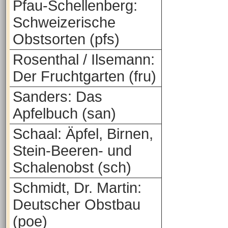
Pfau-Schellenberg:
Schweizerische
Obstsorten (pfs)
Rosenthal / Ilsemann:
Der Fruchtgarten (fru)
Sanders: Das
Apfelbuch (san)
Schaal: Äpfel, Birnen,
Stein-Beeren- und
Schalenobst (sch)
Schmidt, Dr. Martin:
Deutscher Obstbau
(poe)