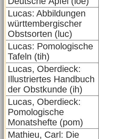
Deutsche Äpfel (loe)
Lucas: Abbildungen
württembergischer
Obstsorten (luc)
Lucas: Pomologische
Tafeln (tih)
Lucas, Oberdieck:
Illustriertes Handbuch
der Obstkunde (ih)
Lucas, Oberdieck:
Pomologische
Monatshefte (pom)
Mathieu, Carl: Die