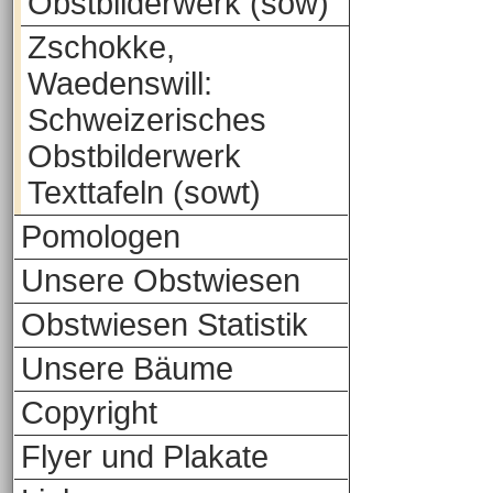
Obstbilderwerk (sow)
Zschokke,
Waedenswill:
Schweizerisches
Obstbilderwerk
Texttafeln (sowt)
Pomologen
Unsere Obstwiesen
Obstwiesen Statistik
Unsere Bäume
Copyright
Flyer und Plakate