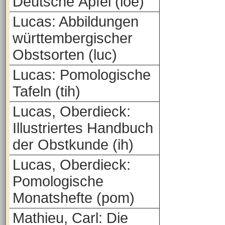
Deutsche Äpfel (loe)
Lucas: Abbildungen
württembergischer
Obstsorten (luc)
Lucas: Pomologische
Tafeln (tih)
Lucas, Oberdieck:
Illustriertes Handbuch
der Obstkunde (ih)
Lucas, Oberdieck:
Pomologische
Monatshefte (pom)
Mathieu, Carl: Die