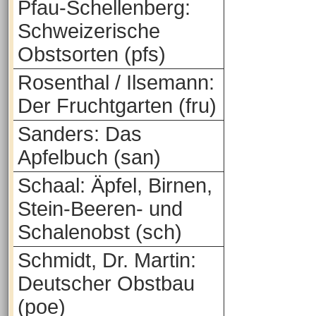
Pfau-Schellenberg:
Schweizerische
Obstsorten (pfs)
Rosenthal / Ilsemann:
Der Fruchtgarten (fru)
Sanders: Das
Apfelbuch (san)
Schaal: Äpfel, Birnen,
Stein-Beeren- und
Schalenobst (sch)
Schmidt, Dr. Martin:
Deutscher Obstbau
(poe)