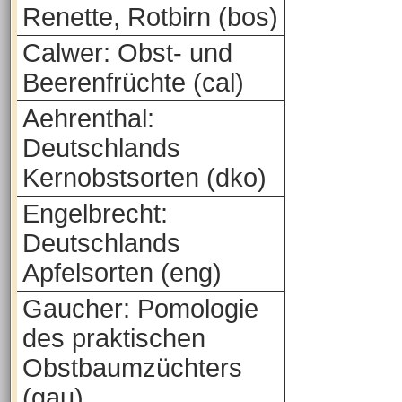
Renette, Rotbirn (bos)
Calwer: Obst- und
Beerenfrüchte (cal)
Aehrenthal:
Deutschlands
Kernobstsorten (dko)
Engelbrecht:
Deutschlands
Apfelsorten (eng)
Gaucher: Pomologie
des praktischen
Obstbaumzüchters
(gau)