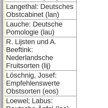
Langethal: Deutsches
Obstcabinet (lan)
Lauche: Deutsche
Pomologie (lau)
R. Lijsten und A.
Beeftink:
Nederlandsche
Fruitsorten (lij)
Löschnig, Josef:
Empfehlenswerte
Obstsorten (eos)
Loewel; Labus: