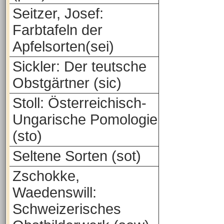
Seitzer, Josef:
Farbtafeln der
Apfelsorten(sei)
Sickler: Der teutsche
Obstgärtner (sic)
Stoll: Österreichisch-
Ungarische Pomologie
(sto)
Seltene Sorten (sot)
Zschokke,
Waedenswill:
Schweizerisches