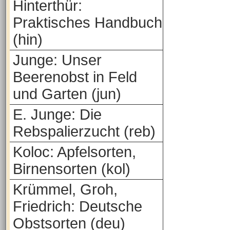
Hinterthür:
Praktisches Handbuch
(hin)
Junge: Unser
Beerenobst in Feld
und Garten (jun)
E. Junge: Die
Rebspalierzucht (reb)
Koloc: Apfelsorten,
Birnensorten (kol)
Krümmel, Groh,
Friedrich: Deutsche
Obstsorten (deu)