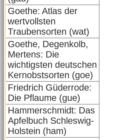
Goethe: Atlas der
wertvollsten
Traubensorten (wat)
Goethe, Degenkolb,
Mertens: Die
wichtigsten deutschen
Kernobstsorten (goe)
Friedrich Güderrode:
Die Pflaume (gue)
Hammerschmidt: Das
Apfelbuch Schleswig-
Holstein (ham)