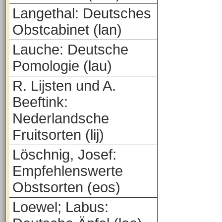
Langethal: Deutsches
Obstcabinet (lan)
Lauche: Deutsche
Pomologie (lau)
R. Lijsten und A.
Beeftink:
Nederlandsche
Fruitsorten (lij)
Löschnig, Josef:
Empfehlenswerte
Obstsorten (eos)
Loewel; Labus: