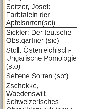
Seitzer, Josef:
Farbtafeln der
Apfelsorten(sei)
Sickler: Der teutsche
Obstgärtner (sic)
Stoll: Österreichisch-
Ungarische Pomologie
(sto)
Seltene Sorten (sot)
Zschokke,
Waedenswill:
Schweizerisches