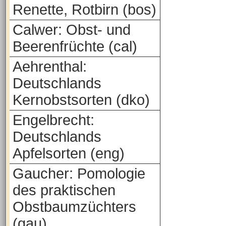
Renette, Rotbirn (bos)
Calwer: Obst- und
Beerenfrüchte (cal)
Aehrenthal:
Deutschlands
Kernobstsorten (dko)
Engelbrecht:
Deutschlands
Apfelsorten (eng)
Gaucher: Pomologie
des praktischen
Obstbaumzüchters
(gau)