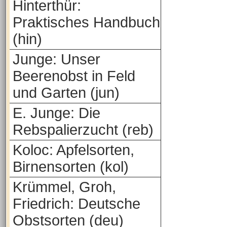
Hinterthür:
Praktisches Handbuch
(hin)
Junge: Unser
Beerenobst in Feld
und Garten (jun)
E. Junge: Die
Rebspalierzucht (reb)
Koloc: Apfelsorten,
Birnensorten (kol)
Krümmel, Groh,
Friedrich: Deutsche
Obstsorten (deu)