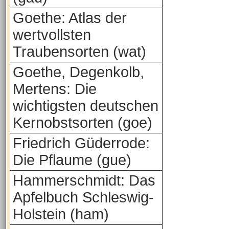
Goethe: Atlas der
wertvollsten
Traubensorten (wat)
Goethe, Degenkolb,
Mertens: Die
wichtigsten deutschen
Kernobstsorten (goe)
Friedrich Güderrode:
Die Pflaume (gue)
Hammerschmidt: Das
Apfelbuch Schleswig-
Holstein (ham)