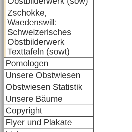
Obstbilderwerk (sow)
Zschokke,
Waedenswill:
Schweizerisches
Obstbilderwerk
Texttafeln (sowt)
Pomologen
Unsere Obstwiesen
Obstwiesen Statistik
Unsere Bäume
Copyright
Flyer und Plakate