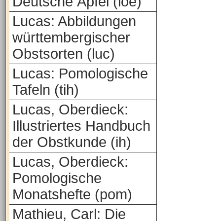
Deutsche Äpfel (loe)
Lucas: Abbildungen
württembergischer
Obstsorten (luc)
Lucas: Pomologische
Tafeln (tih)
Lucas, Oberdieck:
Illustriertes Handbuch
der Obstkunde (ih)
Lucas, Oberdieck:
Pomologische
Monatshefte (pom)
Mathieu, Carl: Die