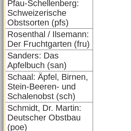
Pfau-Schellenberg:
Schweizerische
Obstsorten (pfs)
Rosenthal / Ilsemann:
Der Fruchtgarten (fru)
Sanders: Das
Apfelbuch (san)
Schaal: Äpfel, Birnen,
Stein-Beeren- und
Schalenobst (sch)
Schmidt, Dr. Martin:
Deutscher Obstbau
(poe)