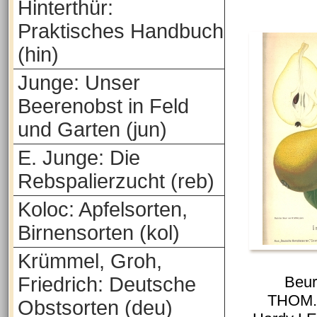
Hinterthür:
Praktisches Handbuch
(hin)
Junge: Unser
Beerenobst in Feld
und Garten (jun)
E. Junge: Die
Rebspalierzucht (reb)
Koloc: Apfelsorten,
Birnensorten (kol)
Krümmel, Groh,
Friedrich: Deutsche
Beur
THOM.2
Obstsorten (deu)