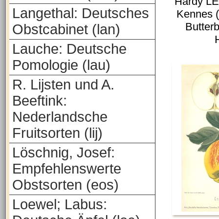
Hardy LE
Langethal: Deutsches
Kennes (i
Butterb
Obstcabinet (lan)
Lauche: Deutsche
Pomologie (lau)
R. Lijsten und A.
Beeftink:
Nederlandsche
Fruitsorten (lij)
Löschnig, Josef:
Empfehlenswerte
Obstsorten (eos)
Loewel; Labus: