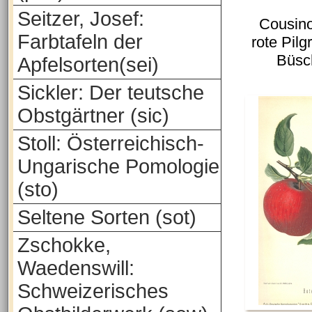
Seitzer, Josef:
Cousino
Farbtafeln der
rote Pilg
Büsc
Apfelsorten(sei)
Sickler: Der teutsche
Obstgärtner (sic)
Stoll: Österreichisch-
Ungarische Pomologie
(sto)
Seltene Sorten (sot)
Zschokke,
Waedenswill:
Schweizerisches