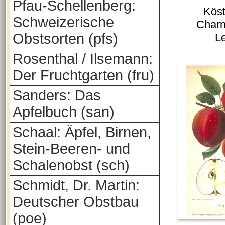
Pfau-Schellenberg:
Köst
Schweizerische
Charn
Obstsorten (pfs)
L
Rosenthal / Ilsemann:
Der Fruchtgarten (fru)
Sanders: Das
Apfelbuch (san)
Schaal: Äpfel, Birnen,
Stein-Beeren- und
Schalenobst (sch)
Schmidt, Dr. Martin:
Deutscher Obstbau
(poe)