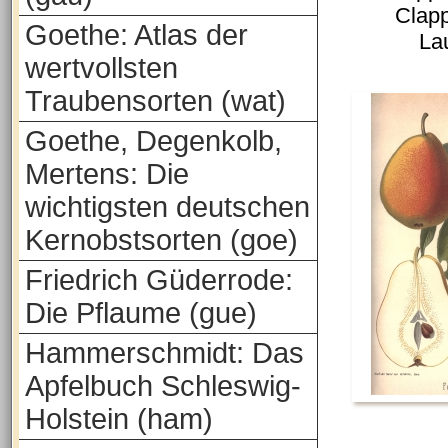
Clapp
Goethe: Atlas der
La
wertvollsten
Traubensorten (wat)
Goethe, Degenkolb,
Mertens: Die
wichtigsten deutschen
Kernobstsorten (goe)
Friedrich Güderrode:
Die Pflaume (gue)
Hammerschmidt: Das
Apfelbuch Schleswig-
Holstein (ham)