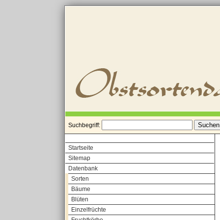
Suchbegriff:
Startseite
Sitemap
Datenbank
Sorten
Bäume
Blüten
Einzelfrüchte