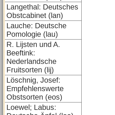
Langethal: Deutsches
Obstcabinet (lan)
Lauche: Deutsche
Pomologie (lau)
R. Lijsten und A.
Beeftink:
Nederlandsche
Fruitsorten (lij)
Löschnig, Josef:
Empfehlenswerte
Obstsorten (eos)
Loewel; Labus: