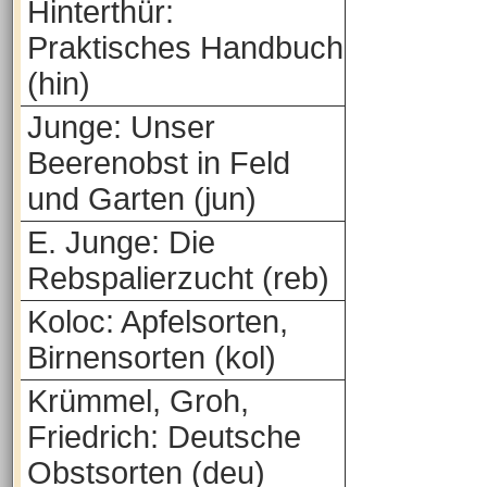
Hinterthür:
Praktisches Handbuch
(hin)
Junge: Unser
Beerenobst in Feld
und Garten (jun)
E. Junge: Die
Rebspalierzucht (reb)
Koloc: Apfelsorten,
Birnensorten (kol)
Krümmel, Groh,
Friedrich: Deutsche
Obstsorten (deu)