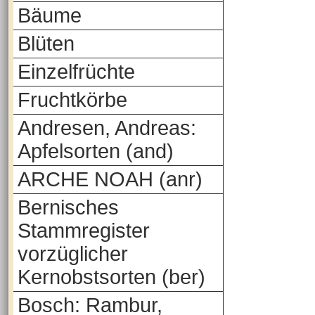
Bäume
Blüten
Einzelfrüchte
Fruchtkörbe
Andresen, Andreas:
Apfelsorten (and)
ARCHE NOAH (anr)
Bernisches
Stammregister
vorzüglicher
Kernobstsorten (ber)
Bosch: Rambur,