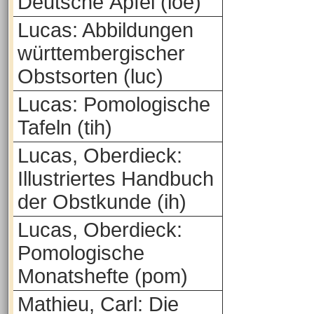
Deutsche Äpfel (loe)
Lucas: Abbildungen
württembergischer
Obstsorten (luc)
Lucas: Pomologische
Tafeln (tih)
Lucas, Oberdieck:
Illustriertes Handbuch
der Obstkunde (ih)
Lucas, Oberdieck:
Pomologische
Monatshefte (pom)
Mathieu, Carl: Die