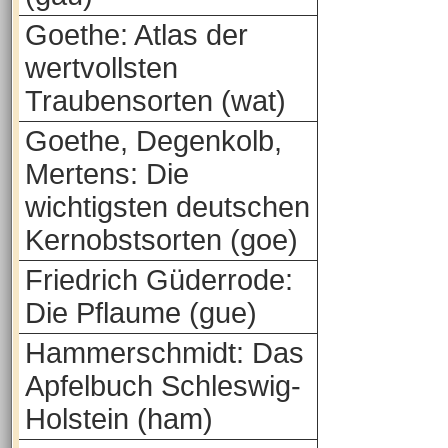
Goethe: Atlas der
wertvollsten
Traubensorten (wat)
Goethe, Degenkolb,
Mertens: Die
wichtigsten deutschen
Kernobstsorten (goe)
Friedrich Güderrode:
Die Pflaume (gue)
Hammerschmidt: Das
Apfelbuch Schleswig-
Holstein (ham)