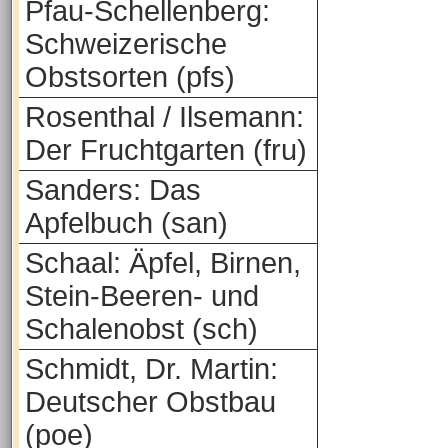
Pfau-Schellenberg:
Schweizerische
Obstsorten (pfs)
Rosenthal / Ilsemann:
Der Fruchtgarten (fru)
Sanders: Das
Apfelbuch (san)
Schaal: Äpfel, Birnen,
Stein-Beeren- und
Schalenobst (sch)
Schmidt, Dr. Martin:
Deutscher Obstbau
(poe)