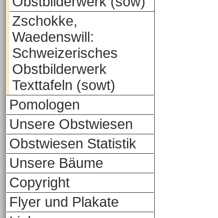
Obstbilderwerk (sow)
Zschokke,
Waedenswill:
Schweizerisches
Obstbilderwerk
Texttafeln (sowt)
Pomologen
Unsere Obstwiesen
Obstwiesen Statistik
Unsere Bäume
Copyright
Flyer und Plakate