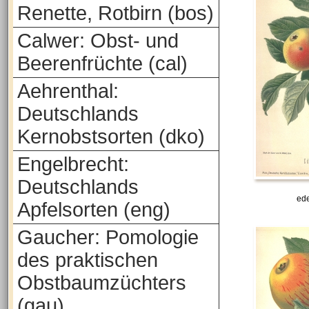
Renette, Rotbirn (bos)
Calwer: Obst- und
Beerenfrüchte (cal)
Aehrenthal:
Deutschlands
Kernobstsorten (dko)
Engelbrecht:
Deutschlands
ede
Apfelsorten (eng)
Gaucher: Pomologie
des praktischen
Obstbaumzüchters
(gau)