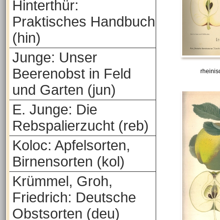
Hinterthür:
Praktisches Handbuch
(hin)
Junge: Unser
Beerenobst in Feld
rheini
und Garten (jun)
E. Junge: Die
Rebspalierzucht (reb)
Koloc: Apfelsorten,
Birnensorten (kol)
Krümmel, Groh,
Friedrich: Deutsche
Obstsorten (deu)