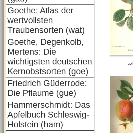
Goethe: Atlas der
wertvollsten
Traubensorten (wat)
Goethe, Degenkolb,
Mertens: Die
wichtigsten deutschen
go
Kernobstsorten (goe)
Friedrich Güderrode:
Die Pflaume (gue)
Hammerschmidt: Das
Apfelbuch Schleswig-
Holstein (ham)