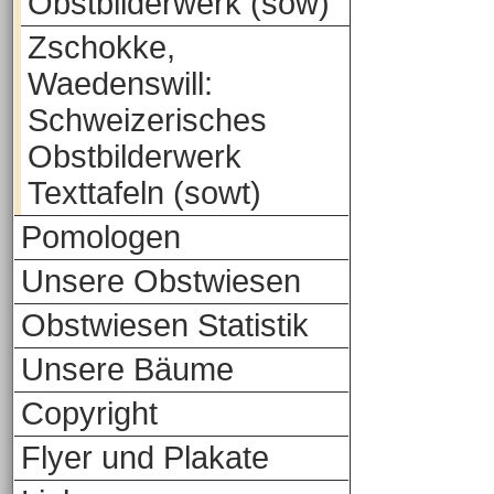
Obstbilderwerk (sow)
Zschokke,
Waedenswill:
Schweizerisches
Obstbilderwerk
Texttafeln (sowt)
Pomologen
Unsere Obstwiesen
Obstwiesen Statistik
Unsere Bäume
Copyright
Flyer und Plakate