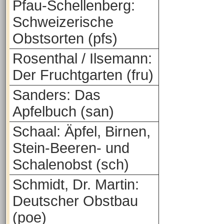
Pfau-Schellenberg:
Schweizerische
Obstsorten (pfs)
Rosenthal / Ilsemann:
Der Fruchtgarten (fru)
Sanders: Das
Apfelbuch (san)
Schaal: Äpfel, Birnen,
Stein-Beeren- und
Schalenobst (sch)
Schmidt, Dr. Martin:
Deutscher Obstbau
(poe)