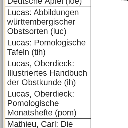
Deutsche Äpfel (loe)
Lucas: Abbildungen
württembergischer
Obstsorten (luc)
Lucas: Pomologische
Tafeln (tih)
Lucas, Oberdieck:
Illustriertes Handbuch
der Obstkunde (ih)
Lucas, Oberdieck:
Pomologische
Monatshefte (pom)
Mathieu, Carl: Die