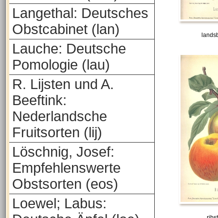
Langethal: Deutsches
Obstcabinet (lan)
lands
Lauche: Deutsche
Pomologie (lau)
R. Lijsten und A.
Beeftink:
Nederlandsche
Fruitsorten (lij)
Löschnig, Josef:
Empfehlenswerte
Obstsorten (eos)
Loewel; Labus:
rib