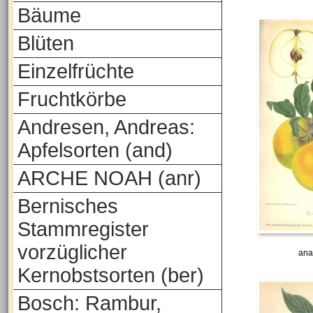
Bäume
Blüten
Einzelfrüchte
Fruchtkörbe
Andresen, Andreas:
Apfelsorten (and)
ARCHE NOAH (anr)
Bernisches
Stammregister
vorzüglicher
ana
Kernobstsorten (ber)
Bosch: Rambur,