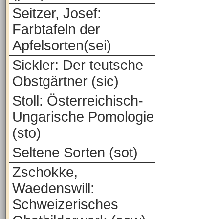
Seitzer, Josef:
Farbtafeln der
Apfelsorten(sei)
Sickler: Der teutsche
Obstgärtner (sic)
Stoll: Österreichisch-
Ungarische Pomologie
(sto)
Seltene Sorten (sot)
Zschokke,
Waedenswill:
Schweizerisches