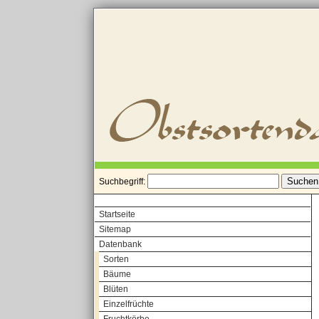
Suchbegriff:
Startseite
Sitemap
Datenbank
Sorten
Bäume
Blüten
Einzelfrüchte