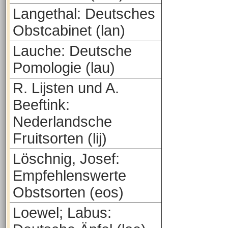
Langethal: Deutsches
Obstcabinet (lan)
Lauche: Deutsche
Pomologie (lau)
R. Lijsten und A.
Beeftink:
Nederlandsche
Fruitsorten (lij)
Löschnig, Josef:
Empfehlenswerte
Obstsorten (eos)
Loewel; Labus: