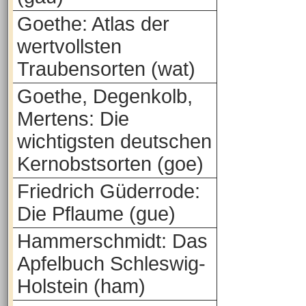
Goethe: Atlas der
wertvollsten
Traubensorten (wat)
Goethe, Degenkolb,
Mertens: Die
wichtigsten deutschen
Kernobstsorten (goe)
Friedrich Güderrode:
Die Pflaume (gue)
Hammerschmidt: Das
Apfelbuch Schleswig-
Holstein (ham)