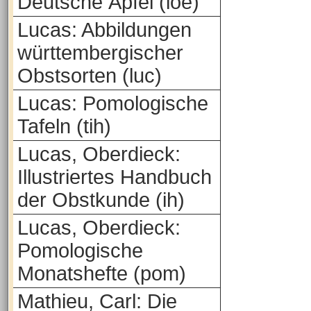
Deutsche Äpfel (loe)
Lucas: Abbildungen
württembergischer
Obstsorten (luc)
Lucas: Pomologische
Tafeln (tih)
Lucas, Oberdieck:
Illustriertes Handbuch
der Obstkunde (ih)
Lucas, Oberdieck:
Pomologische
Monatshefte (pom)
Mathieu, Carl: Die