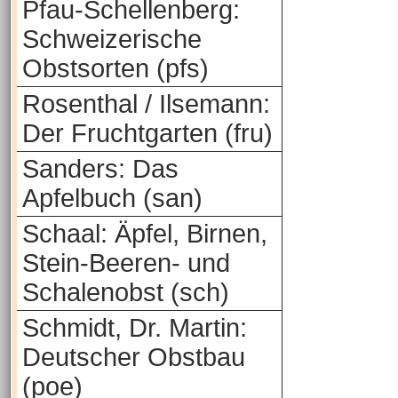
Pfau-Schellenberg:
Schweizerische
Obstsorten (pfs)
Rosenthal / Ilsemann:
Der Fruchtgarten (fru)
Sanders: Das
Apfelbuch (san)
Schaal: Äpfel, Birnen,
Stein-Beeren- und
Schalenobst (sch)
Schmidt, Dr. Martin:
Deutscher Obstbau
(poe)