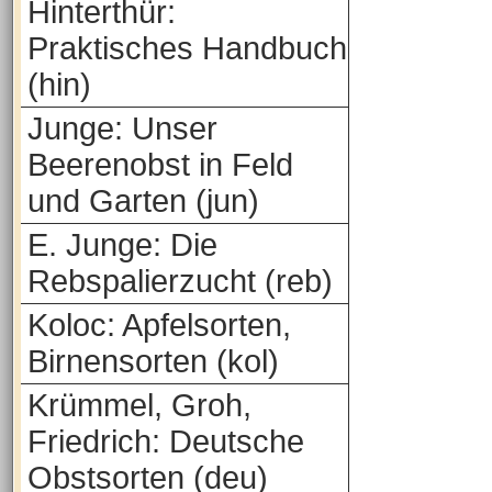
Hinterthür:
Praktisches Handbuch
(hin)
Junge: Unser
Beerenobst in Feld
und Garten (jun)
E. Junge: Die
Rebspalierzucht (reb)
Koloc: Apfelsorten,
Birnensorten (kol)
Krümmel, Groh,
Friedrich: Deutsche
Obstsorten (deu)