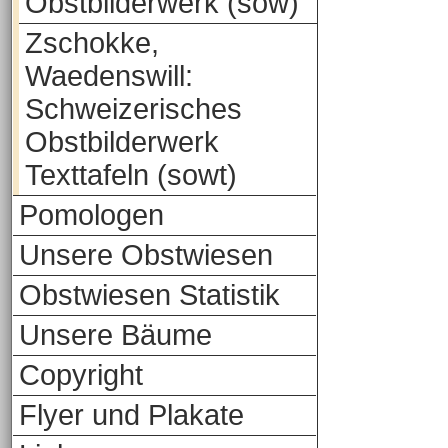
Obstbilderwerk (sow)
Zschokke,
Waedenswill:
Schweizerisches
Obstbilderwerk
Texttafeln (sowt)
Pomologen
Unsere Obstwiesen
Obstwiesen Statistik
Unsere Bäume
Copyright
Flyer und Plakate