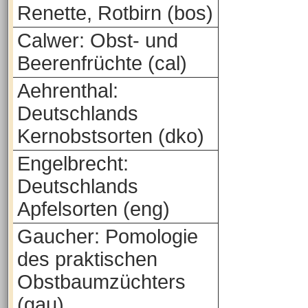
Renette, Rotbirn (bos)
Calwer: Obst- und
Beerenfrüchte (cal)
Aehrenthal:
Deutschlands
Kernobstsorten (dko)
Engelbrecht:
Deutschlands
Apfelsorten (eng)
Gaucher: Pomologie
des praktischen
Obstbaumzüchters
(gau)