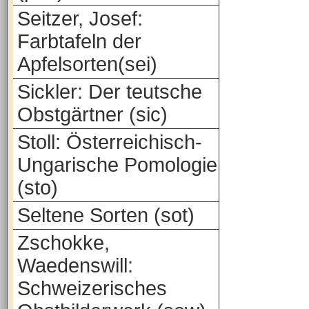
Seitzer, Josef:
Farbtafeln der
Apfelsorten(sei)
Sickler: Der teutsche
Obstgärtner (sic)
Stoll: Österreichisch-
Ungarische Pomologie
(sto)
Seltene Sorten (sot)
Zschokke,
Waedenswill:
Schweizerisches