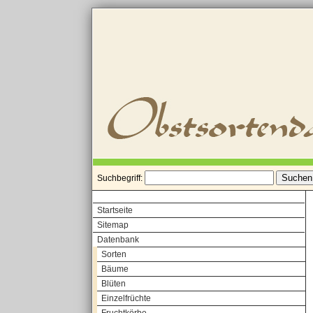
Suchbegriff:
Startseite
Sitemap
Datenbank
Sorten
Bäume
Blüten
Einzelfrüchte