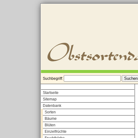
Suchbegriff:
Startseite
Sitemap
Datenbank
Sorten
Bäume
Blüten
Einzelfrüchte