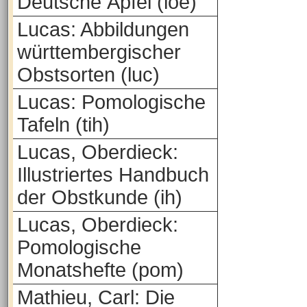
Deutsche Äpfel (loe)
Lucas: Abbildungen
württembergischer
Obstsorten (luc)
Lucas: Pomologische
Tafeln (tih)
Lucas, Oberdieck:
Illustriertes Handbuch
der Obstkunde (ih)
Lucas, Oberdieck:
Pomologische
Monatshefte (pom)
Mathieu, Carl: Die