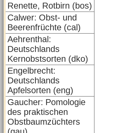
Renette, Rotbirn (bos)
Calwer: Obst- und
Beerenfrüchte (cal)
Aehrenthal:
Deutschlands
Kernobstsorten (dko)
Engelbrecht:
Deutschlands
Apfelsorten (eng)
Gaucher: Pomologie
des praktischen
Obstbaumzüchters
(gau)