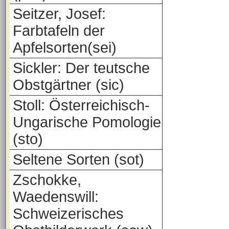
Seitzer, Josef:
Farbtafeln der
Apfelsorten(sei)
Sickler: Der teutsche
Obstgärtner (sic)
Stoll: Österreichisch-
Ungarische Pomologie
(sto)
Seltene Sorten (sot)
Zschokke,
Waedenswill:
Schweizerisches