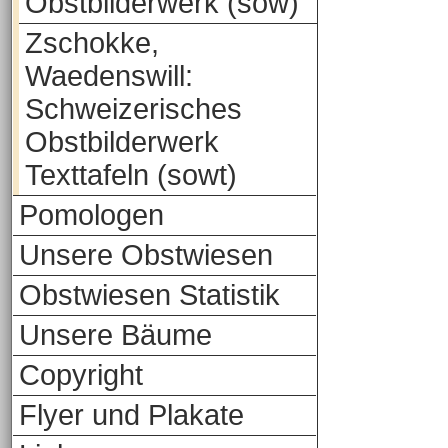
Obstbilderwerk (sow)
Zschokke,
Waedenswill:
Schweizerisches
Obstbilderwerk
Texttafeln (sowt)
Pomologen
Unsere Obstwiesen
Obstwiesen Statistik
Unsere Bäume
Copyright
Flyer und Plakate