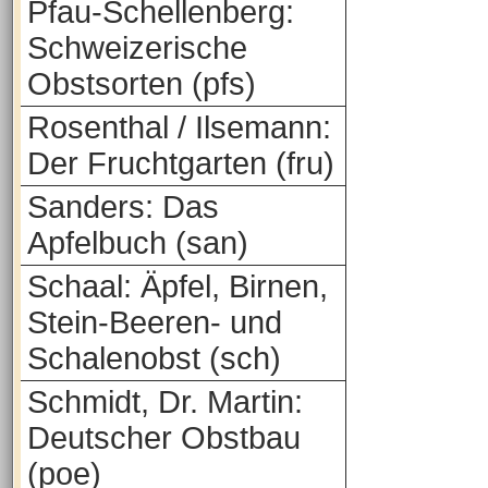
Pfau-Schellenberg:
Schweizerische
Obstsorten (pfs)
Rosenthal / Ilsemann:
Der Fruchtgarten (fru)
Sanders: Das
Apfelbuch (san)
Schaal: Äpfel, Birnen,
Stein-Beeren- und
Schalenobst (sch)
Schmidt, Dr. Martin:
Deutscher Obstbau
(poe)