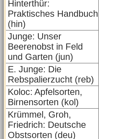
Hinterthür:
Praktisches Handbuch
(hin)
Junge: Unser
Beerenobst in Feld
und Garten (jun)
E. Junge: Die
Rebspalierzucht (reb)
Koloc: Apfelsorten,
Birnensorten (kol)
Krümmel, Groh,
Friedrich: Deutsche
Obstsorten (deu)