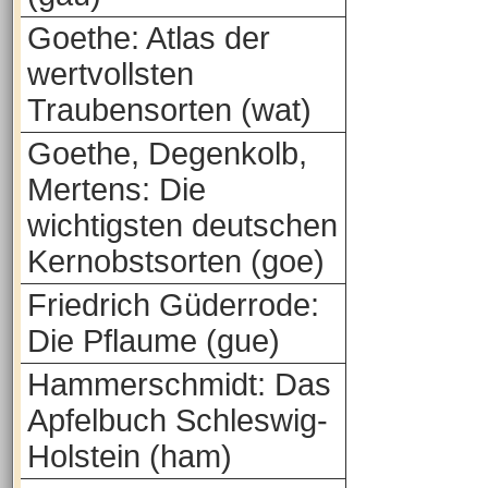
Goethe: Atlas der
wertvollsten
Traubensorten (wat)
Goethe, Degenkolb,
Mertens: Die
wichtigsten deutschen
Kernobstsorten (goe)
Friedrich Güderrode:
Die Pflaume (gue)
Hammerschmidt: Das
Apfelbuch Schleswig-
Holstein (ham)