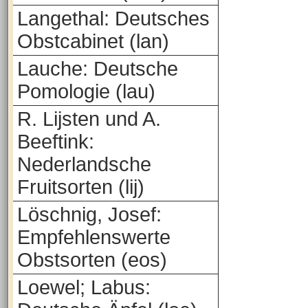
Langethal: Deutsches
Obstcabinet (lan)
Lauche: Deutsche
Pomologie (lau)
R. Lijsten und A.
Beeftink:
Nederlandsche
Fruitsorten (lij)
Löschnig, Josef:
Empfehlenswerte
Obstsorten (eos)
Loewel; Labus: