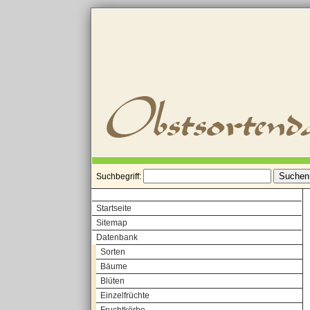
Suchbegriff:
Startseite
Sitemap
Datenbank
Sorten
Bäume
Blüten
Einzelfrüchte