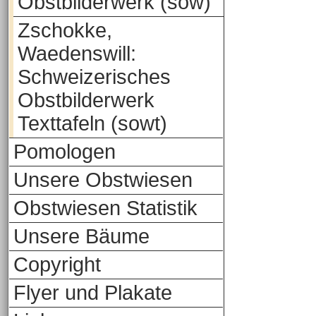
Obstbilderwerk (sow)
Zschokke,
Waedenswill:
Schweizerisches
Obstbilderwerk
Texttafeln (sowt)
Pomologen
Unsere Obstwiesen
Obstwiesen Statistik
Unsere Bäume
Copyright
Flyer und Plakate