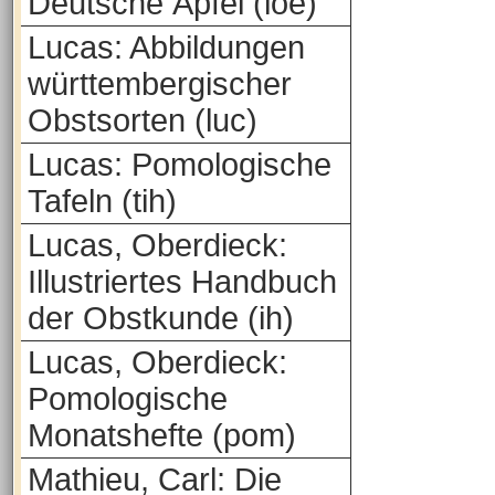
Deutsche Äpfel (loe)
Lucas: Abbildungen
württembergischer
Obstsorten (luc)
Lucas: Pomologische
Tafeln (tih)
Lucas, Oberdieck:
Illustriertes Handbuch
der Obstkunde (ih)
Lucas, Oberdieck:
Pomologische
Monatshefte (pom)
Mathieu, Carl: Die