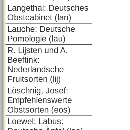
Langethal: Deutsches
Obstcabinet (lan)
Lauche: Deutsche
Pomologie (lau)
R. Lijsten und A.
Beeftink:
Nederlandsche
Fruitsorten (lij)
Löschnig, Josef:
Empfehlenswerte
Obstsorten (eos)
Loewel; Labus: