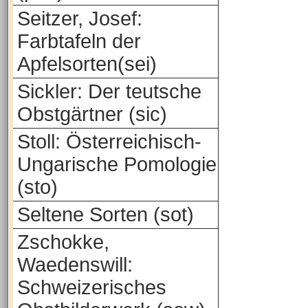
Seitzer, Josef:
Farbtafeln der
Apfelsorten(sei)
Sickler: Der teutsche
Obstgärtner (sic)
Stoll: Österreichisch-
Ungarische Pomologie
(sto)
Seltene Sorten (sot)
Zschokke,
Waedenswill:
Schweizerisches