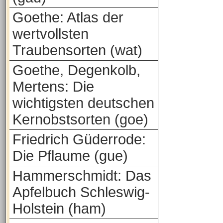
Goethe: Atlas der
wertvollsten
Traubensorten (wat)
Goethe, Degenkolb,
Mertens: Die
wichtigsten deutschen
Kernobstsorten (goe)
Friedrich Güderrode:
Die Pflaume (gue)
Hammerschmidt: Das
Apfelbuch Schleswig-
Holstein (ham)