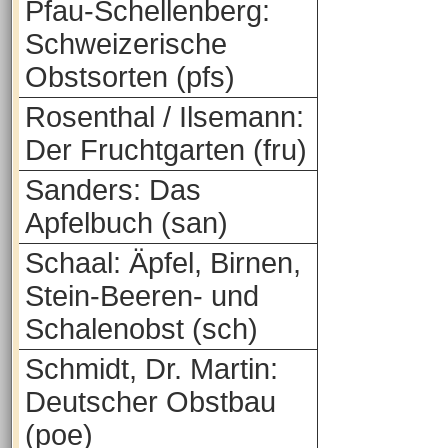
Pfau-Schellenberg:
Schweizerische
Obstsorten (pfs)
Rosenthal / Ilsemann:
Der Fruchtgarten (fru)
Sanders: Das
Apfelbuch (san)
Schaal: Äpfel, Birnen,
Stein-Beeren- und
Schalenobst (sch)
Schmidt, Dr. Martin:
Deutscher Obstbau
(poe)