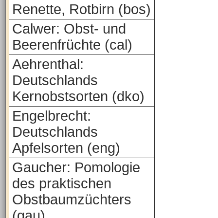
Renette, Rotbirn (bos)
Calwer: Obst- und
Beerenfrüchte (cal)
Aehrenthal:
Deutschlands
Kernobstsorten (dko)
Engelbrecht:
Deutschlands
Apfelsorten (eng)
Gaucher: Pomologie
des praktischen
Obstbaumzüchters
(gau)