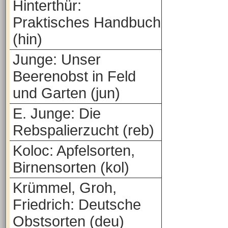
Hinterthür:
Praktisches Handbuch
(hin)
Junge: Unser
Beerenobst in Feld
und Garten (jun)
E. Junge: Die
Rebspalierzucht (reb)
Koloc: Apfelsorten,
Birnensorten (kol)
Krümmel, Groh,
Friedrich: Deutsche
Obstsorten (deu)