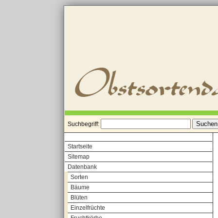
Suchbegriff:
Startseite
Sitemap
Datenbank
Sorten
Bäume
Blüten
Einzelfrüchte