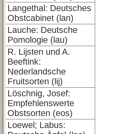
Langethal: Deutsches
Obstcabinet (lan)
Lauche: Deutsche
Pomologie (lau)
R. Lijsten und A.
Beeftink:
Nederlandsche
Fruitsorten (lij)
Löschnig, Josef:
Empfehlenswerte
Obstsorten (eos)
Loewel; Labus: