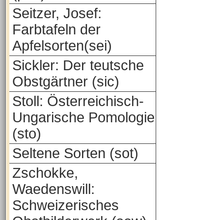
Seitzer, Josef:
Farbtafeln der
Apfelsorten(sei)
Sickler: Der teutsche
Obstgärtner (sic)
Stoll: Österreichisch-
Ungarische Pomologie
(sto)
Seltene Sorten (sot)
Zschokke,
Waedenswill:
Schweizerisches