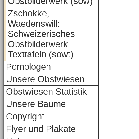
Obstbilderwerk (sow)
Zschokke,
Waedenswill:
Schweizerisches
Obstbilderwerk
Texttafeln (sowt)
Pomologen
Unsere Obstwiesen
Obstwiesen Statistik
Unsere Bäume
Copyright
Flyer und Plakate