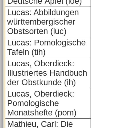
Deutsche Äpfel (loe)
Lucas: Abbildungen
württembergischer
Obstsorten (luc)
Lucas: Pomologische
Tafeln (tih)
Lucas, Oberdieck:
Illustriertes Handbuch
der Obstkunde (ih)
Lucas, Oberdieck:
Pomologische
Monatshefte (pom)
Mathieu, Carl: Die