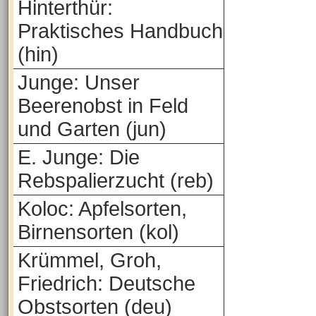
Hinterthür:
Praktisches Handbuch
(hin)
Junge: Unser
Beerenobst in Feld
und Garten (jun)
E. Junge: Die
Rebspalierzucht (reb)
Koloc: Apfelsorten,
Birnensorten (kol)
Krümmel, Groh,
Friedrich: Deutsche
Obstsorten (deu)