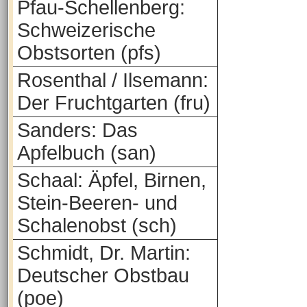
Pfau-Schellenberg:
Schweizerische
Obstsorten (pfs)
Rosenthal / Ilsemann:
Der Fruchtgarten (fru)
Sanders: Das
Apfelbuch (san)
Schaal: Äpfel, Birnen,
Stein-Beeren- und
Schalenobst (sch)
Schmidt, Dr. Martin:
Deutscher Obstbau
(poe)