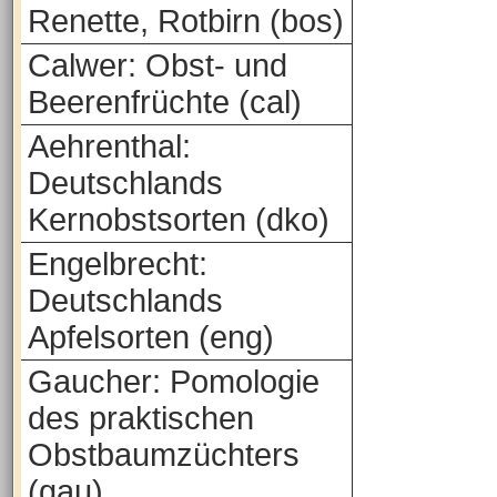
Renette, Rotbirn (bos)
Calwer: Obst- und
Beerenfrüchte (cal)
Aehrenthal:
Deutschlands
Kernobstsorten (dko)
Engelbrecht:
Deutschlands
Apfelsorten (eng)
Gaucher: Pomologie
des praktischen
Obstbaumzüchters
(gau)