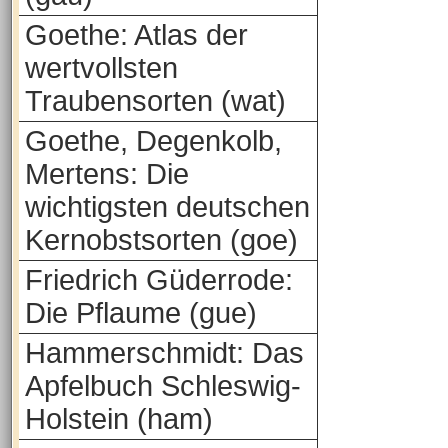
Goethe: Atlas der
wertvollsten
Traubensorten (wat)
Goethe, Degenkolb,
Mertens: Die
wichtigsten deutschen
Kernobstsorten (goe)
Friedrich Güderrode:
Die Pflaume (gue)
Hammerschmidt: Das
Apfelbuch Schleswig-
Holstein (ham)