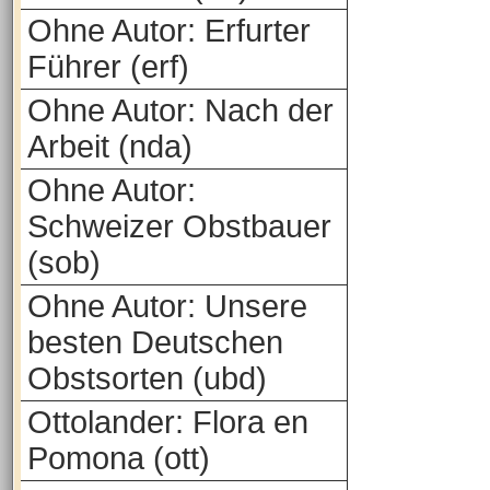
Ohne Autor: Erfurter
Führer (erf)
Ohne Autor: Nach der
Arbeit (nda)
Ohne Autor:
Schweizer Obstbauer
(sob)
Ohne Autor: Unsere
besten Deutschen
Obstsorten (ubd)
Ottolander: Flora en
Pomona (ott)