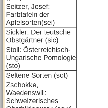
Seitzer, Josef:
Farbtafeln der
Apfelsorten(sei)
Sickler: Der teutsche
Obstgärtner (sic)
Stoll: Österreichisch-
Ungarische Pomologie
(sto)
Seltene Sorten (sot)
Zschokke,
Waedenswill:
Schweizerisches