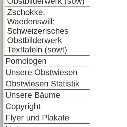
Obstbilderwerk (sow)
Zschokke,
Waedenswill:
Schweizerisches
Obstbilderwerk
Texttafeln (sowt)
Pomologen
Unsere Obstwiesen
Obstwiesen Statistik
Unsere Bäume
Copyright
Flyer und Plakate