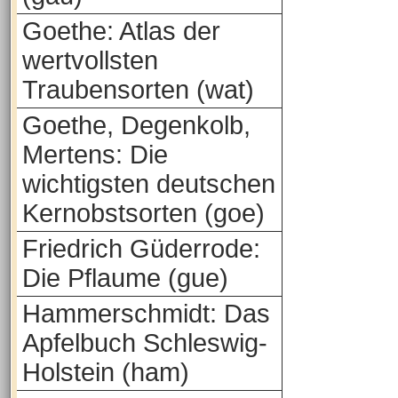
Goethe: Atlas der
wertvollsten
Traubensorten (wat)
Goethe, Degenkolb,
Mertens: Die
wichtigsten deutschen
Kernobstsorten (goe)
Friedrich Güderrode:
Die Pflaume (gue)
Hammerschmidt: Das
Apfelbuch Schleswig-
Holstein (ham)