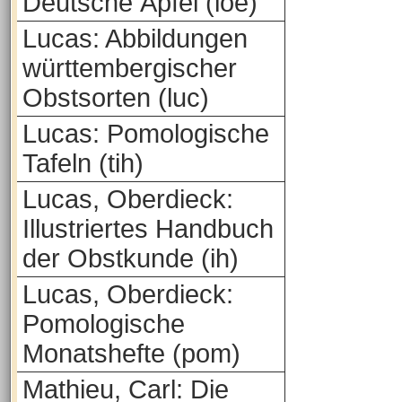
Deutsche Äpfel (loe)
Lucas: Abbildungen
württembergischer
Obstsorten (luc)
Lucas: Pomologische
Tafeln (tih)
Lucas, Oberdieck:
Illustriertes Handbuch
der Obstkunde (ih)
Lucas, Oberdieck:
Pomologische
Monatshefte (pom)
Mathieu, Carl: Die