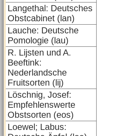
Langethal: Deutsches
Obstcabinet (lan)
Lauche: Deutsche
Pomologie (lau)
R. Lijsten und A.
Beeftink:
Nederlandsche
Fruitsorten (lij)
Löschnig, Josef:
Empfehlenswerte
Obstsorten (eos)
Loewel; Labus: