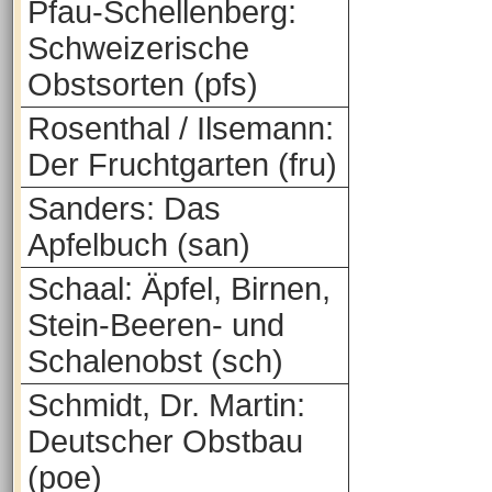
Pfau-Schellenberg:
Schweizerische
Obstsorten (pfs)
Rosenthal / Ilsemann:
Der Fruchtgarten (fru)
Sanders: Das
Apfelbuch (san)
Schaal: Äpfel, Birnen,
Stein-Beeren- und
Schalenobst (sch)
Schmidt, Dr. Martin:
Deutscher Obstbau
(poe)