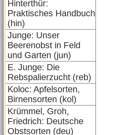
Hinterthür:
Praktisches Handbuch
(hin)
Junge: Unser
Beerenobst in Feld
und Garten (jun)
E. Junge: Die
Rebspalierzucht (reb)
Koloc: Apfelsorten,
Birnensorten (kol)
Krümmel, Groh,
Friedrich: Deutsche
Obstsorten (deu)