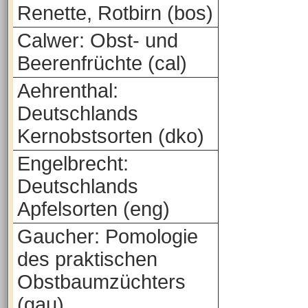
Renette, Rotbirn (bos)
Calwer: Obst- und
Beerenfrüchte (cal)
Aehrenthal:
Deutschlands
Kernobstsorten (dko)
Engelbrecht:
Deutschlands
Apfelsorten (eng)
Gaucher: Pomologie
des praktischen
Obstbaumzüchters
(gau)