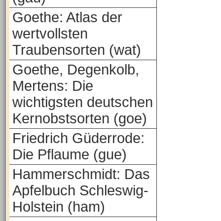
Goethe: Atlas der
wertvollsten
Traubensorten (wat)
Goethe, Degenkolb,
Mertens: Die
wichtigsten deutschen
Kernobstsorten (goe)
Friedrich Güderrode:
Die Pflaume (gue)
Hammerschmidt: Das
Apfelbuch Schleswig-
Holstein (ham)