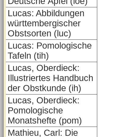
Deutsche Äpfel (loe)
Lucas: Abbildungen
württembergischer
Obstsorten (luc)
Lucas: Pomologische
Tafeln (tih)
Lucas, Oberdieck:
Illustriertes Handbuch
der Obstkunde (ih)
Lucas, Oberdieck:
Pomologische
Monatshefte (pom)
Mathieu, Carl: Die