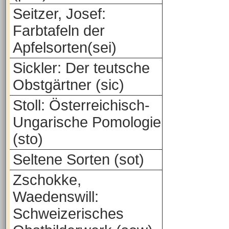
Seitzer, Josef:
Farbtafeln der
Apfelsorten(sei)
Sickler: Der teutsche
Obstgärtner (sic)
Stoll: Österreichisch-
Ungarische Pomologie
(sto)
Seltene Sorten (sot)
Zschokke,
Waedenswill:
Schweizerisches