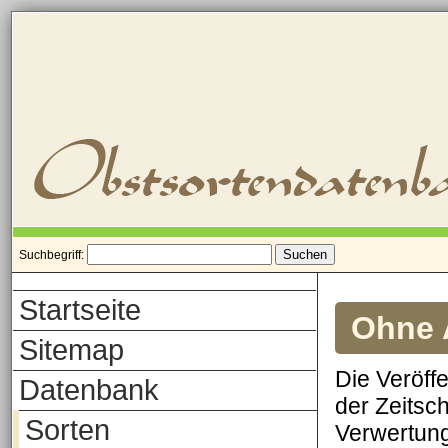
Suchbegriff:
Startseite
Ohne A
Sitemap
Die Veröff
Datenbank
der Zeitsch
Sorten
Verwertung