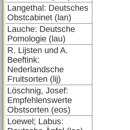
Langethal: Deutsches
Obstcabinet (lan)
Lauche: Deutsche
Pomologie (lau)
R. Lijsten und A.
Beeftink:
Nederlandsche
Fruitsorten (lij)
Löschnig, Josef:
Empfehlenswerte
Obstsorten (eos)
Loewel; Labus: