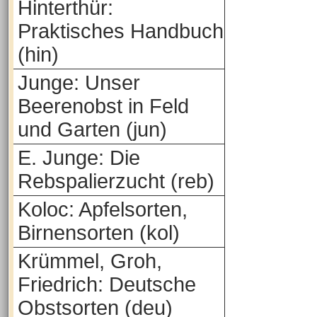
Hinterthür:
Praktisches Handbuch
(hin)
Junge: Unser
Beerenobst in Feld
und Garten (jun)
E. Junge: Die
Rebspalierzucht (reb)
Koloc: Apfelsorten,
Birnensorten (kol)
Krümmel, Groh,
Friedrich: Deutsche
Obstsorten (deu)