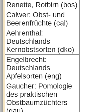
Renette, Rotbirn (bos)
Calwer: Obst- und
Beerenfrüchte (cal)
Aehrenthal:
Deutschlands
Kernobstsorten (dko)
Engelbrecht:
Deutschlands
Apfelsorten (eng)
Gaucher: Pomologie
des praktischen
Obstbaumzüchters
(gau)