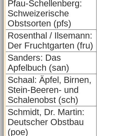
Pfau-Schellenberg:
Schweizerische
Obstsorten (pfs)
Rosenthal / Ilsemann:
Der Fruchtgarten (fru)
Sanders: Das
Apfelbuch (san)
Schaal: Äpfel, Birnen,
Stein-Beeren- und
Schalenobst (sch)
Schmidt, Dr. Martin:
Deutscher Obstbau
(poe)