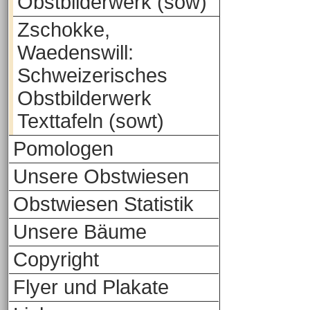
Obstbilderwerk (sow)
Zschokke,
Waedenswill:
Schweizerisches
Obstbilderwerk
Texttafeln (sowt)
Pomologen
Unsere Obstwiesen
Obstwiesen Statistik
Unsere Bäume
Copyright
Flyer und Plakate