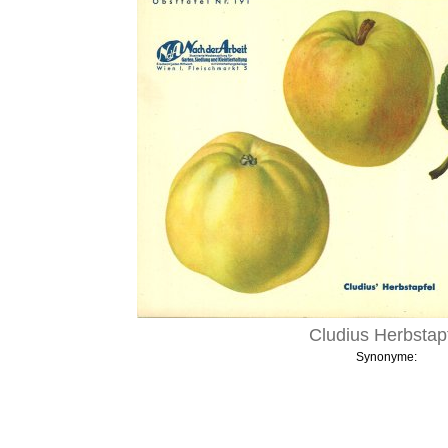
Cludius Herbstap
Synonyme: