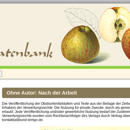
Ohne Autor: Nach der Arbeit
Die Veröffentlichung der Obstsortenfarbtafeln und Texte aus der Beilage der Zeits
Inhabers der Verwertungsrechte. Die Nutzung für private Zwecke, durch als gemei
erlaubt. Jede Veröffentlichung und/oder gewerbliche Nutzung bedarf der Zustim
Verwertungsrechte wurden vom Rechtsnachfolger des Verlags durch Vertrag über
kontakt(at)bund-lemgo.de.