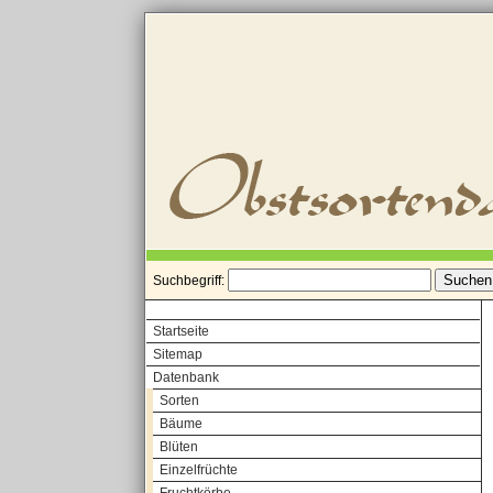
Suchbegriff:
Startseite
Sitemap
Datenbank
Sorten
Bäume
Blüten
Einzelfrüchte