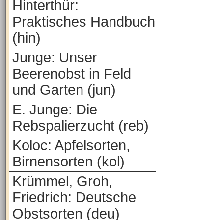
Hinterthür:
Praktisches Handbuch
(hin)
Junge: Unser
Beerenobst in Feld
und Garten (jun)
E. Junge: Die
Rebspalierzucht (reb)
Koloc: Apfelsorten,
Birnensorten (kol)
Krümmel, Groh,
Friedrich: Deutsche
Obstsorten (deu)