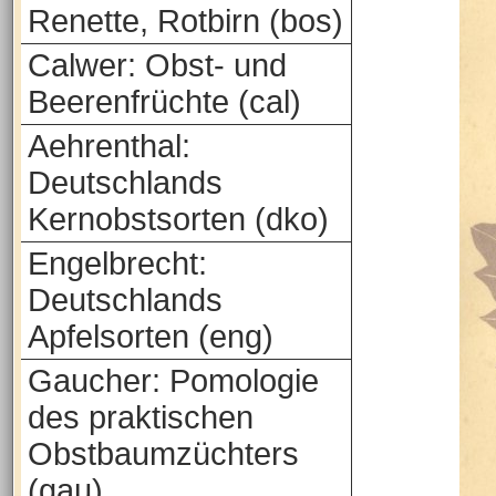
Renette, Rotbirn (bos)
Calwer: Obst- und
Beerenfrüchte (cal)
Aehrenthal:
Deutschlands
Kernobstsorten (dko)
Engelbrecht:
Deutschlands
Apfelsorten (eng)
Gaucher: Pomologie
des praktischen
Obstbaumzüchters
(gau)