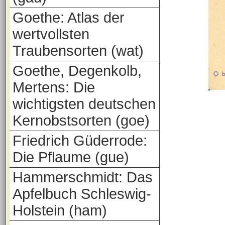
Goethe: Atlas der
wertvollsten
Traubensorten (wat)
Goethe, Degenkolb,
Mertens: Die
wichtigsten deutschen
Kernobstsorten (goe)
Friedrich Güderrode:
Die Pflaume (gue)
Hammerschmidt: Das
Apfelbuch Schleswig-
Holstein (ham)