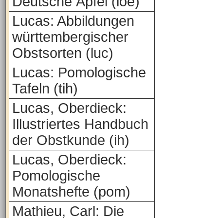
Deutsche Äpfel (loe)
Lucas: Abbildungen
württembergischer
Obstsorten (luc)
Lucas: Pomologische
Tafeln (tih)
Lucas, Oberdieck:
Illustriertes Handbuch
der Obstkunde (ih)
Lucas, Oberdieck:
Pomologische
Monatshefte (pom)
Mathieu, Carl: Die