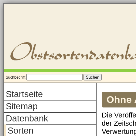
Suchbegriff:
Startseite
Ohne A
Sitemap
Die Veröff
Datenbank
der Zeitsch
Sorten
Verwertung