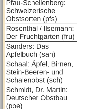
Pfau-Schellenberg:
Schweizerische
Obstsorten (pfs)
Rosenthal / Ilsemann:
Der Fruchtgarten (fru)
Sanders: Das
Apfelbuch (san)
Schaal: Äpfel, Birnen,
Stein-Beeren- und
Schalenobst (sch)
Schmidt, Dr. Martin:
Deutscher Obstbau
(poe)