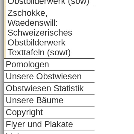
Obstbilderwerk (sow)
Zschokke,
Waedenswill:
Schweizerisches
Obstbilderwerk
Texttafeln (sowt)
Pomologen
Unsere Obstwiesen
Obstwiesen Statistik
Unsere Bäume
Copyright
Flyer und Plakate