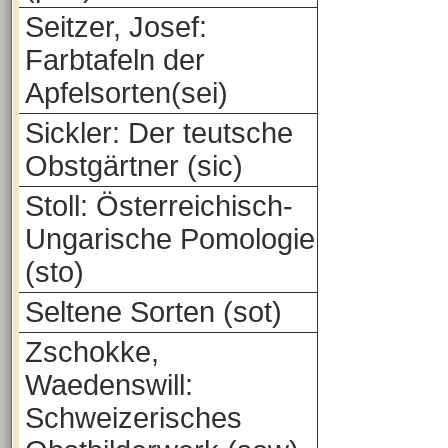
Seitzer, Josef:
Farbtafeln der
Apfelsorten(sei)
Sickler: Der teutsche
Obstgärtner (sic)
Stoll: Österreichisch-
Ungarische Pomologie
(sto)
Seltene Sorten (sot)
Zschokke,
Waedenswill:
Schweizerisches