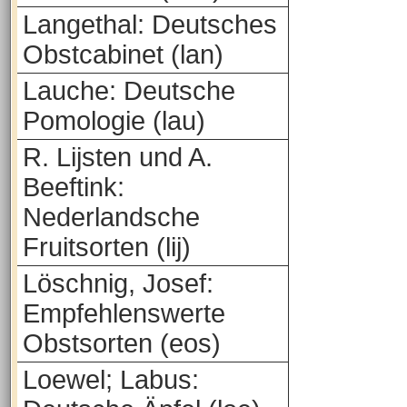
Langethal: Deutsches
Obstcabinet (lan)
Lauche: Deutsche
Pomologie (lau)
R. Lijsten und A.
Beeftink:
Nederlandsche
Fruitsorten (lij)
Löschnig, Josef:
Empfehlenswerte
Obstsorten (eos)
Loewel; Labus: