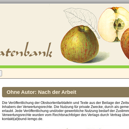
Ohne Autor: Nach der Arbeit
Die Veröffentlichung der Obstsortenfarbtafeln und Texte aus der Beilage der Zeits
Inhabers der Verwertungsrechte. Die Nutzung für private Zwecke, durch als gemei
erlaubt. Jede Veröffentlichung und/oder gewerbliche Nutzung bedarf der Zustim
Verwertungsrechte wurden vom Rechtsnachfolger des Verlags durch Vertrag über
kontakt(at)bund-lemgo.de.