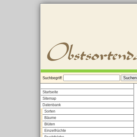
Suchbegriff:
Startseite
Sitemap
Datenbank
Sorten
Bäume
Blüten
Einzelfrüchte