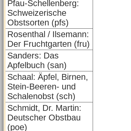
Pfau-Schellenberg:
Schweizerische
Obstsorten (pfs)
Rosenthal / Ilsemann:
Der Fruchtgarten (fru)
Sanders: Das
Apfelbuch (san)
Schaal: Äpfel, Birnen,
Stein-Beeren- und
Schalenobst (sch)
Schmidt, Dr. Martin:
Deutscher Obstbau
(poe)