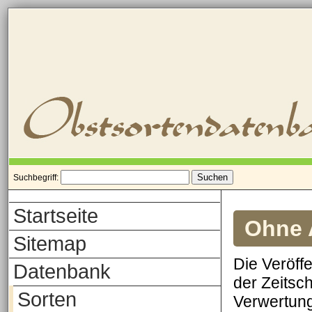
Suchbegriff:
Startseite
Ohne A
Sitemap
Die Veröff
Datenbank
der Zeitsch
Sorten
Verwertung