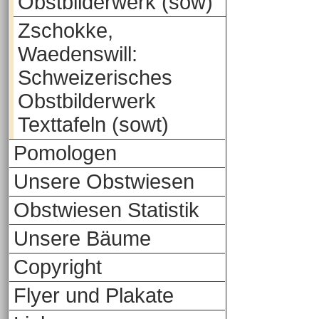
Obstbilderwerk (sow)
Zschokke,
Waedenswill:
Schweizerisches
Obstbilderwerk
Texttafeln (sowt)
Pomologen
Unsere Obstwiesen
Obstwiesen Statistik
Unsere Bäume
Copyright
Flyer und Plakate