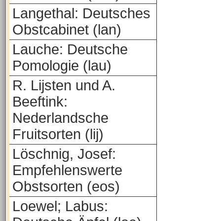
Langethal: Deutsches
Obstcabinet (lan)
Lauche: Deutsche
Pomologie (lau)
R. Lijsten und A.
Beeftink:
Nederlandsche
Fruitsorten (lij)
Löschnig, Josef:
Empfehlenswerte
Obstsorten (eos)
Loewel; Labus: