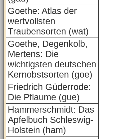
Goethe: Atlas der
wertvollsten
Traubensorten (wat)
Goethe, Degenkolb,
Mertens: Die
wichtigsten deutschen
Kernobstsorten (goe)
Friedrich Güderrode:
Die Pflaume (gue)
Hammerschmidt: Das
Apfelbuch Schleswig-
Holstein (ham)