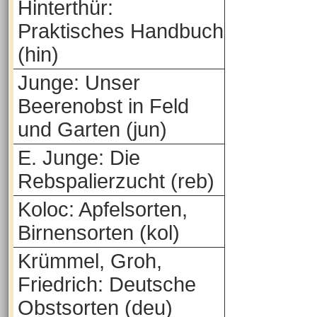
Hinterthür:
Praktisches Handbuch
(hin)
Junge: Unser
Beerenobst in Feld
und Garten (jun)
E. Junge: Die
Rebspalierzucht (reb)
Koloc: Apfelsorten,
Birnensorten (kol)
Krümmel, Groh,
Friedrich: Deutsche
Obstsorten (deu)