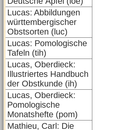
Deutsche Äpfel (loe)
Lucas: Abbildungen
württembergischer
Obstsorten (luc)
Lucas: Pomologische
Tafeln (tih)
Lucas, Oberdieck:
Illustriertes Handbuch
der Obstkunde (ih)
Lucas, Oberdieck:
Pomologische
Monatshefte (pom)
Mathieu, Carl: Die