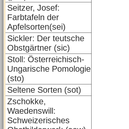
Seitzer, Josef:
Farbtafeln der
Apfelsorten(sei)
Sickler: Der teutsche
Obstgärtner (sic)
Stoll: Österreichisch-
Ungarische Pomologie
(sto)
Seltene Sorten (sot)
Zschokke,
Waedenswill:
Schweizerisches