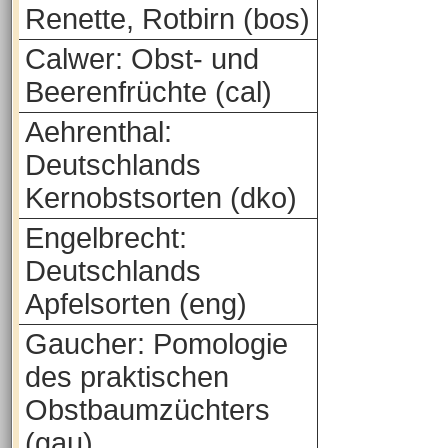
Renette, Rotbirn (bos)
Calwer: Obst- und
Beerenfrüchte (cal)
Aehrenthal:
Deutschlands
Kernobstsorten (dko)
Engelbrecht:
Deutschlands
Apfelsorten (eng)
Gaucher: Pomologie
des praktischen
Obstbaumzüchters
(gau)