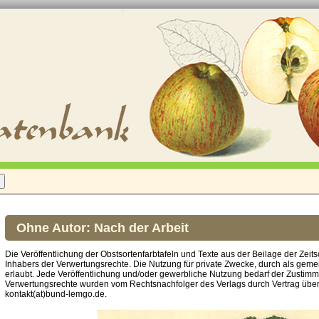
Ohne Autor: Nach der Arbeit
Die Veröffentlichung der Obstsortenfarbtafeln und Texte aus der Beilage der Zeits
Inhabers der Verwertungsrechte. Die Nutzung für private Zwecke, durch als gemei
erlaubt. Jede Veröffentlichung und/oder gewerbliche Nutzung bedarf der Zustim
Verwertungsrechte wurden vom Rechtsnachfolger des Verlags durch Vertrag über
kontakt(at)bund-lemgo.de.