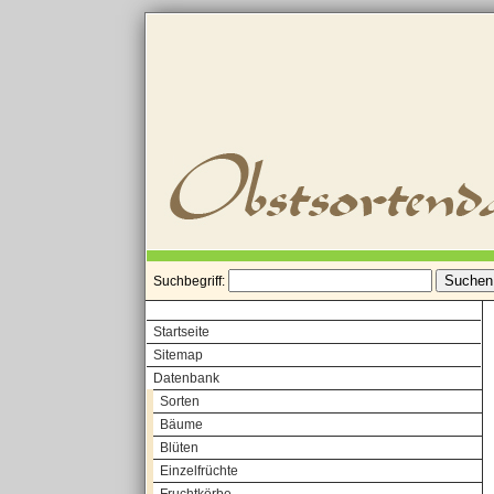
Suchbegriff:
Startseite
Sitemap
Datenbank
Sorten
Bäume
Blüten
Einzelfrüchte