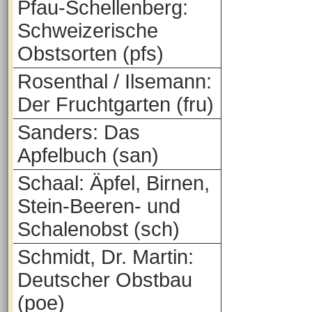
Pfau-Schellenberg:
Schweizerische
Obstsorten (pfs)
Rosenthal / Ilsemann:
Der Fruchtgarten (fru)
Sanders: Das
Apfelbuch (san)
Schaal: Äpfel, Birnen,
Stein-Beeren- und
Schalenobst (sch)
Schmidt, Dr. Martin:
Deutscher Obstbau
(poe)