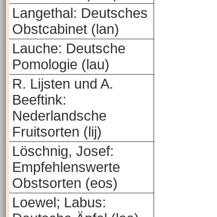
Langethal: Deutsches
Obstcabinet (lan)
Lauche: Deutsche
Pomologie (lau)
R. Lijsten und A.
Beeftink:
Nederlandsche
Fruitsorten (lij)
Löschnig, Josef:
Empfehlenswerte
Obstsorten (eos)
Loewel; Labus: