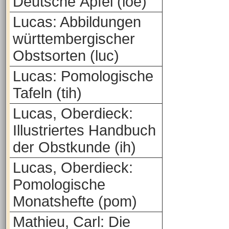
Deutsche Äpfel (loe)
Lucas: Abbildungen
württembergischer
Obstsorten (luc)
Lucas: Pomologische
Tafeln (tih)
Lucas, Oberdieck:
Illustriertes Handbuch
der Obstkunde (ih)
Lucas, Oberdieck:
Pomologische
Monatshefte (pom)
Mathieu, Carl: Die