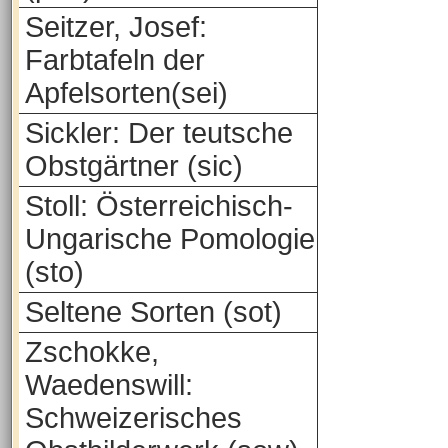
Seitzer, Josef:
Farbtafeln der
Apfelsorten(sei)
Sickler: Der teutsche
Obstgärtner (sic)
Stoll: Österreichisch-
Ungarische Pomologie
(sto)
Seltene Sorten (sot)
Zschokke,
Waedenswill:
Schweizerisches