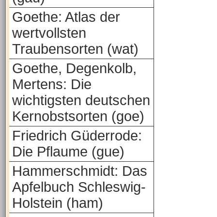
Goethe: Atlas der
wertvollsten
Traubensorten (wat)
Goethe, Degenkolb,
Mertens: Die
wichtigsten deutschen
Kernobstsorten (goe)
Friedrich Güderrode:
Die Pflaume (gue)
Hammerschmidt: Das
Apfelbuch Schleswig-
Holstein (ham)