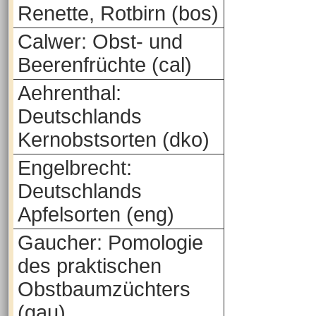
Renette, Rotbirn (bos)
Calwer: Obst- und
Beerenfrüchte (cal)
Aehrenthal:
Deutschlands
Kernobstsorten (dko)
Engelbrecht:
Deutschlands
Apfelsorten (eng)
Gaucher: Pomologie
des praktischen
Obstbaumzüchters
(gau)