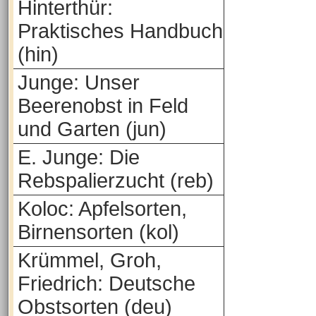
Hinterthür:
Praktisches Handbuch
(hin)
Junge: Unser
Beerenobst in Feld
und Garten (jun)
E. Junge: Die
Rebspalierzucht (reb)
Koloc: Apfelsorten,
Birnensorten (kol)
Krümmel, Groh,
Friedrich: Deutsche
Obstsorten (deu)