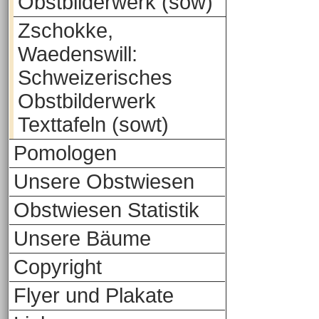
Obstbilderwerk (sow)
Zschokke,
Waedenswill:
Schweizerisches
Obstbilderwerk
Texttafeln (sowt)
Pomologen
Unsere Obstwiesen
Obstwiesen Statistik
Unsere Bäume
Copyright
Flyer und Plakate