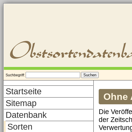
Suchbegriff:
Startseite
Ohne A
Sitemap
Die Veröff
Datenbank
der Zeitsch
Sorten
Verwertung