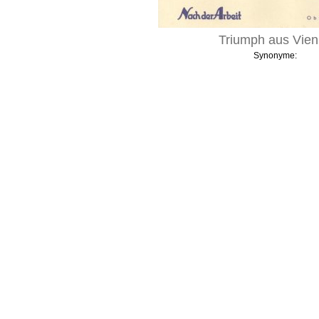
Triumph aus Vie
Synonyme: