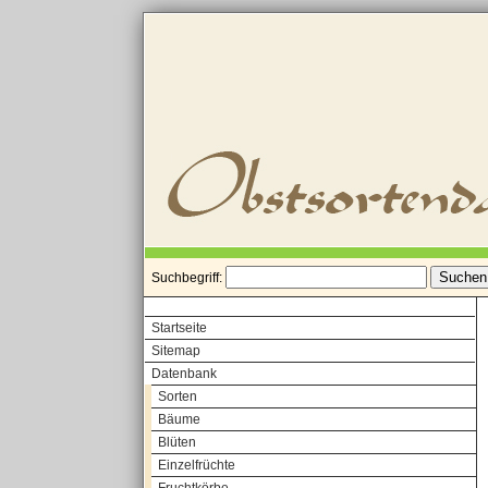
Suchbegriff:
Startseite
Sitemap
Datenbank
Sorten
Bäume
Blüten
Einzelfrüchte