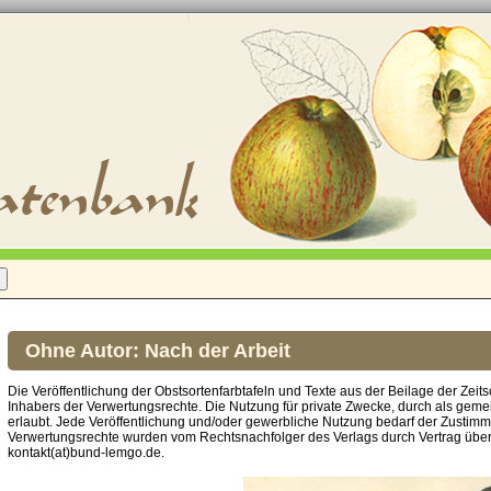
Ohne Autor: Nach der Arbeit
Die Veröffentlichung der Obstsortenfarbtafeln und Texte aus der Beilage der Zeits
Inhabers der Verwertungsrechte. Die Nutzung für private Zwecke, durch als gemei
erlaubt. Jede Veröffentlichung und/oder gewerbliche Nutzung bedarf der Zustim
Verwertungsrechte wurden vom Rechtsnachfolger des Verlags durch Vertrag über
kontakt(at)bund-lemgo.de.