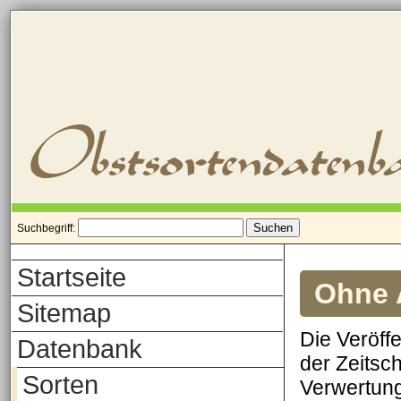
Suchbegriff:
Startseite
Ohne A
Sitemap
Die Veröff
Datenbank
der Zeitsch
Sorten
Verwertung