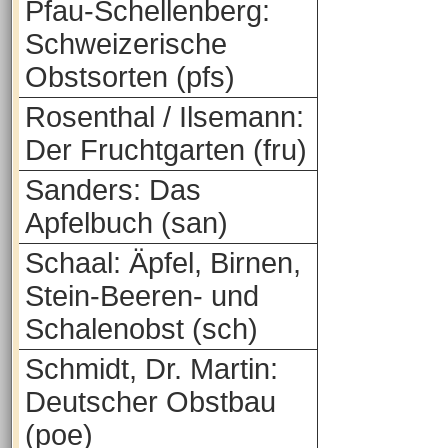
Pfau-Schellenberg:
Schweizerische
Obstsorten (pfs)
Rosenthal / Ilsemann:
Der Fruchtgarten (fru)
Sanders: Das
Apfelbuch (san)
Schaal: Äpfel, Birnen,
Stein-Beeren- und
Schalenobst (sch)
Schmidt, Dr. Martin:
Deutscher Obstbau
(poe)