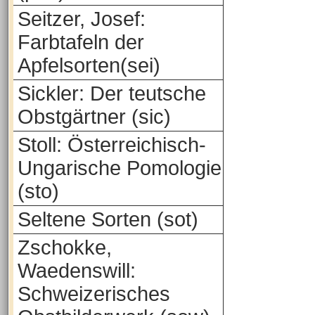
Seitzer, Josef:
Farbtafeln der
Apfelsorten(sei)
Sickler: Der teutsche
Obstgärtner (sic)
Stoll: Österreichisch-
Ungarische Pomologie
(sto)
Seltene Sorten (sot)
Zschokke,
Waedenswill:
Schweizerisches