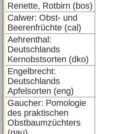
Renette, Rotbirn (bos)
Calwer: Obst- und
Beerenfrüchte (cal)
Aehrenthal:
Deutschlands
Kernobstsorten (dko)
Engelbrecht:
Deutschlands
Apfelsorten (eng)
Gaucher: Pomologie
des praktischen
Obstbaumzüchters
(gau)