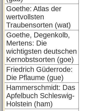
Goethe: Atlas der
wertvollsten
Traubensorten (wat)
Goethe, Degenkolb,
Mertens: Die
wichtigsten deutschen
Kernobstsorten (goe)
Friedrich Güderrode:
Die Pflaume (gue)
Hammerschmidt: Das
Apfelbuch Schleswig-
Holstein (ham)