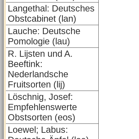
Langethal: Deutsches
Obstcabinet (lan)
Lauche: Deutsche
Pomologie (lau)
R. Lijsten und A.
Beeftink:
Nederlandsche
Fruitsorten (lij)
Löschnig, Josef:
Empfehlenswerte
Obstsorten (eos)
Loewel; Labus: