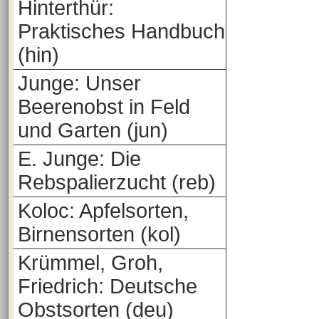
Hinterthür:
Praktisches Handbuch
(hin)
Junge: Unser
Beerenobst in Feld
und Garten (jun)
E. Junge: Die
Rebspalierzucht (reb)
Koloc: Apfelsorten,
Birnensorten (kol)
Krümmel, Groh,
Friedrich: Deutsche
Obstsorten (deu)