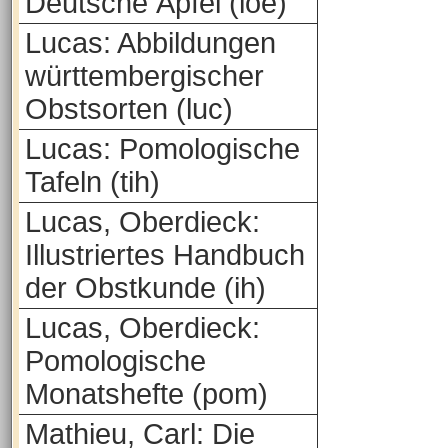
Deutsche Äpfel (loe)
Lucas: Abbildungen
württembergischer
Obstsorten (luc)
Lucas: Pomologische
Tafeln (tih)
Lucas, Oberdieck:
Illustriertes Handbuch
der Obstkunde (ih)
Lucas, Oberdieck:
Pomologische
Monatshefte (pom)
Mathieu, Carl: Die