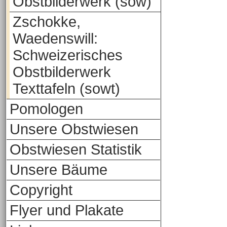
Obstbilderwerk (sow)
Zschokke,
Waedenswill:
Schweizerisches
Obstbilderwerk
Texttafeln (sowt)
Pomologen
Unsere Obstwiesen
Obstwiesen Statistik
Unsere Bäume
Copyright
Flyer und Plakate