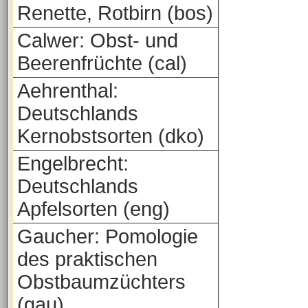
Renette, Rotbirn (bos)
Calwer: Obst- und
Beerenfrüchte (cal)
Aehrenthal:
Deutschlands
Kernobstsorten (dko)
Engelbrecht:
Deutschlands
Apfelsorten (eng)
Gaucher: Pomologie
des praktischen
Obstbaumzüchters
(gau)