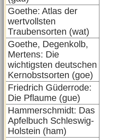
Goethe: Atlas der
wertvollsten
Traubensorten (wat)
Goethe, Degenkolb,
Mertens: Die
wichtigsten deutschen
Kernobstsorten (goe)
Friedrich Güderrode:
Die Pflaume (gue)
Hammerschmidt: Das
Apfelbuch Schleswig-
Holstein (ham)