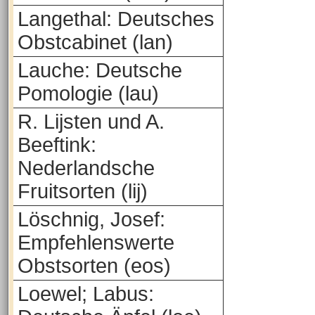
Langethal: Deutsches
Obstcabinet (lan)
Lauche: Deutsche
Pomologie (lau)
R. Lijsten und A.
Beeftink:
Nederlandsche
Fruitsorten (lij)
Löschnig, Josef:
Empfehlenswerte
Obstsorten (eos)
Loewel; Labus: