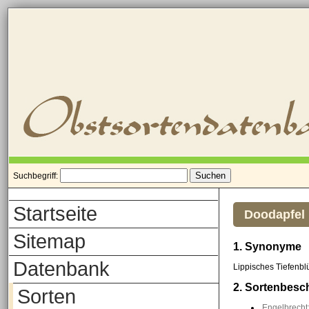
Suchbegriff:
Startseite
Doodapfel
Sitemap
1. Synonyme
Datenbank
Lippisches Tiefenb
2. Sortenbesc
Sorten
Engelbrecht