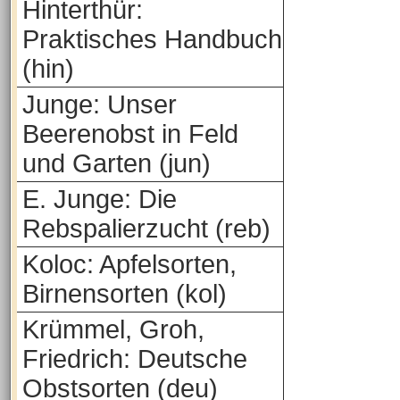
Hinterthür:
Praktisches Handbuch
(hin)
Junge: Unser
Beerenobst in Feld
und Garten (jun)
E. Junge: Die
Rebspalierzucht (reb)
Koloc: Apfelsorten,
Birnensorten (kol)
Krümmel, Groh,
Friedrich: Deutsche
Obstsorten (deu)