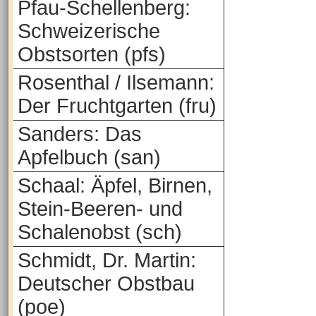
Pfau-Schellenberg:
Schweizerische
Obstsorten (pfs)
Rosenthal / Ilsemann:
Der Fruchtgarten (fru)
Sanders: Das
Apfelbuch (san)
Schaal: Äpfel, Birnen,
Stein-Beeren- und
Schalenobst (sch)
Schmidt, Dr. Martin:
Deutscher Obstbau
(poe)