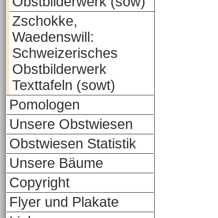
Obstbilderwerk (sow)
Zschokke,
Waedenswill:
Schweizerisches
Obstbilderwerk
Texttafeln (sowt)
Pomologen
Unsere Obstwiesen
Obstwiesen Statistik
Unsere Bäume
Copyright
Flyer und Plakate