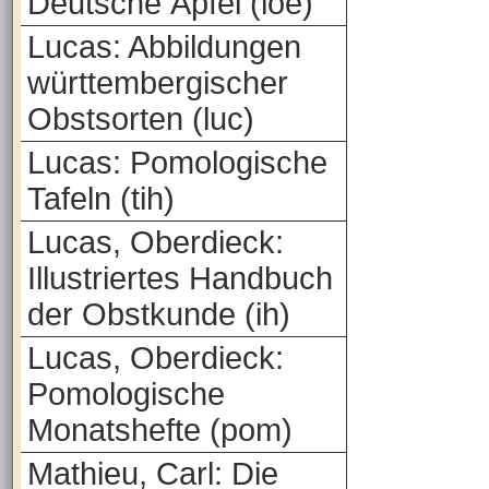
Deutsche Äpfel (loe)
Lucas: Abbildungen
württembergischer
Obstsorten (luc)
Lucas: Pomologische
Tafeln (tih)
Lucas, Oberdieck:
Illustriertes Handbuch
der Obstkunde (ih)
Lucas, Oberdieck:
Pomologische
Monatshefte (pom)
Mathieu, Carl: Die