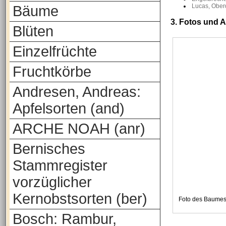
Lucas, Oberd
Bäume
3. Fotos und 
Blüten
Einzelfrüchte
Fruchtkörbe
Andresen, Andreas:
Apfelsorten (and)
ARCHE NOAH (anr)
Bernisches
Stammregister
vorzüglicher
Kernobstsorten (ber)
Foto des Baumes
Bosch: Rambur,