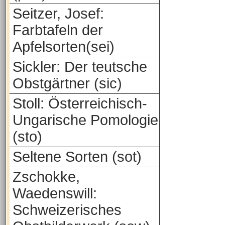
Seitzer, Josef:
Farbtafeln der
Apfelsorten(sei)
Sickler: Der teutsche
Obstgärtner (sic)
Stoll: Österreichisch-
Ungarische Pomologie
(sto)
Seltene Sorten (sot)
Zschokke,
Waedenswill:
Schweizerisches