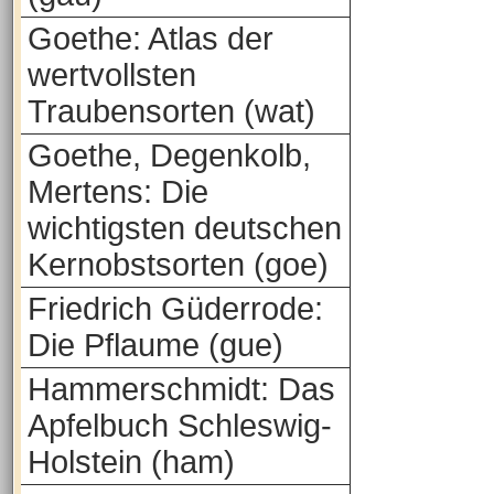
Goethe: Atlas der
wertvollsten
Traubensorten (wat)
Goethe, Degenkolb,
Mertens: Die
wichtigsten deutschen
Kernobstsorten (goe)
Friedrich Güderrode:
Die Pflaume (gue)
Hammerschmidt: Das
Apfelbuch Schleswig-
Holstein (ham)