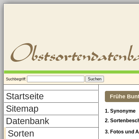
Suchbegriff:
Startseite
Frühe Bunt
Sitemap
1. Synonyme
Datenbank
2. Sortenbesc
Sorten
3. Fotos und 