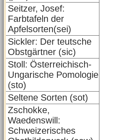
Seitzer, Josef:
Farbtafeln der
Apfelsorten(sei)
Sickler: Der teutsche
Obstgärtner (sic)
Stoll: Österreichisch-
Ungarische Pomologie
(sto)
Seltene Sorten (sot)
Zschokke,
Waedenswill:
Schweizerisches