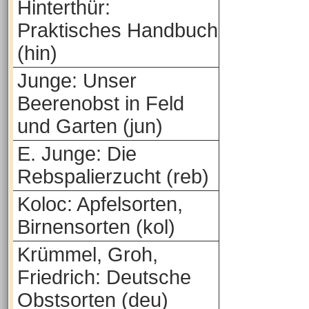
Hinterthür:
Praktisches Handbuch
(hin)
Junge: Unser
Beerenobst in Feld
und Garten (jun)
E. Junge: Die
Rebspalierzucht (reb)
Koloc: Apfelsorten,
Birnensorten (kol)
Krümmel, Groh,
Friedrich: Deutsche
Obstsorten (deu)