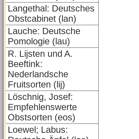
Langethal: Deutsches
Obstcabinet (lan)
Lauche: Deutsche
Pomologie (lau)
R. Lijsten und A.
Beeftink:
Nederlandsche
Fruitsorten (lij)
Löschnig, Josef:
Empfehlenswerte
Obstsorten (eos)
Loewel; Labus: