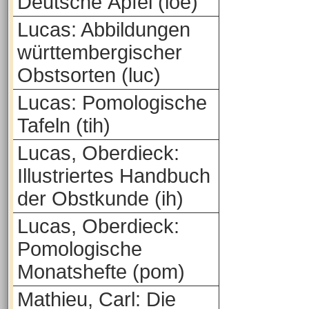
Deutsche Äpfel (loe)
Lucas: Abbildungen
württembergischer
Obstsorten (luc)
Lucas: Pomologische
Tafeln (tih)
Lucas, Oberdieck:
Illustriertes Handbuch
der Obstkunde (ih)
Lucas, Oberdieck:
Pomologische
Monatshefte (pom)
Mathieu, Carl: Die