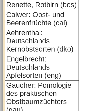
Renette, Rotbirn (bos)
Calwer: Obst- und
Beerenfrüchte (cal)
Aehrenthal:
Deutschlands
Kernobstsorten (dko)
Engelbrecht:
Deutschlands
Apfelsorten (eng)
Gaucher: Pomologie
des praktischen
Obstbaumzüchters
(gau)