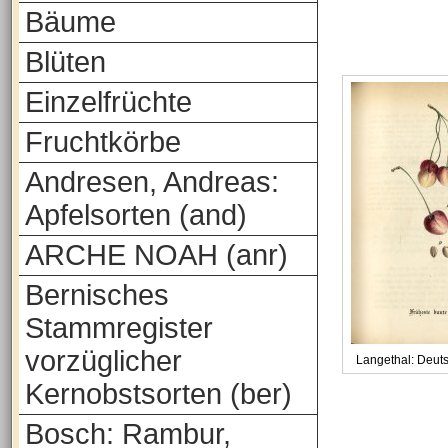
Bäume
Blüten
Einzelfrüchte
Fruchtkörbe
Andresen, Andreas:
Apfelsorten (and)
ARCHE NOAH (anr)
Bernisches
Stammregister
vorzüglicher
Langethal: Deut
Kernobstsorten (ber)
Bosch: Rambur,