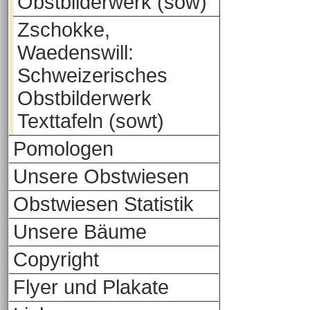
Obstbilderwerk (sow)
Zschokke,
Waedenswill:
Schweizerisches
Obstbilderwerk
Texttafeln (sowt)
Pomologen
Unsere Obstwiesen
Obstwiesen Statistik
Unsere Bäume
Copyright
Flyer und Plakate