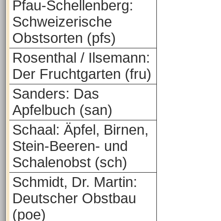
Pfau-Schellenberg:
Schweizerische
Obstsorten (pfs)
Rosenthal / Ilsemann:
Der Fruchtgarten (fru)
Sanders: Das
Apfelbuch (san)
Schaal: Äpfel, Birnen,
Stein-Beeren- und
Schalenobst (sch)
Schmidt, Dr. Martin:
Deutscher Obstbau
(poe)