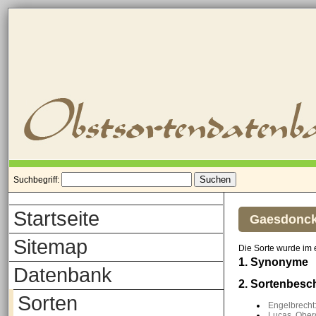
Suchbegriff:
Startseite
Gaesdonck
Sitemap
Die Sorte wurde im
1. Synonyme
Datenbank
2. Sortenbesc
Sorten
Engelbrecht
Lucas, Oberd