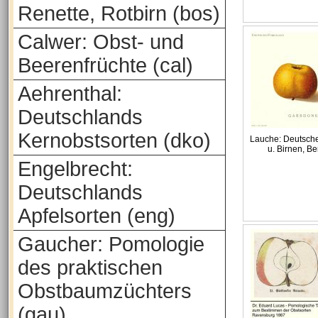
Renette, Rotbirn (bos)
Calwer: Obst- und
Beerenfrüchte (cal)
Aehrenthal:
Deutschlands
Kernobstsorten (dko)
Lauche: Deutsche
u. Birnen, B
Engelbrecht:
Deutschlands
Apfelsorten (eng)
Gaucher: Pomologie
des praktischen
Obstbaumzüchters
(gau)