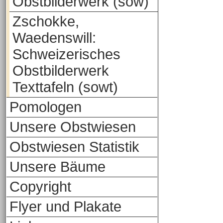
Obstbilderwerk (sow)
Zschokke,
Waedenswill:
Schweizerisches
Obstbilderwerk
Texttafeln (sowt)
Pomologen
Unsere Obstwiesen
Obstwiesen Statistik
Unsere Bäume
Copyright
Flyer und Plakate