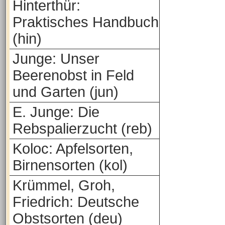
Hinterthür:
Praktisches Handbuch
(hin)
Junge: Unser
Beerenobst in Feld
und Garten (jun)
E. Junge: Die
Rebspalierzucht (reb)
Koloc: Apfelsorten,
Birnensorten (kol)
Krümmel, Groh,
Friedrich: Deutsche
Obstsorten (deu)