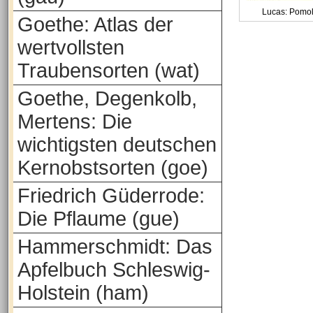
Lucas: Pomol
Goethe: Atlas der
wertvollsten
Traubensorten (wat)
Goethe, Degenkolb,
Mertens: Die
wichtigsten deutschen
Kernobstsorten (goe)
Friedrich Güderrode:
Die Pflaume (gue)
Hammerschmidt: Das
Apfelbuch Schleswig-
Holstein (ham)