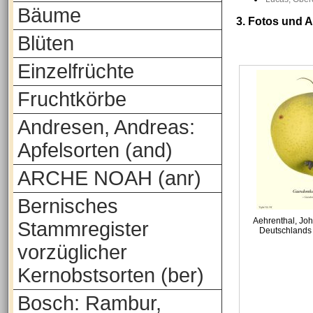
Bäume
3. Fotos und 
Blüten
Einzelfrüchte
Fruchtkörbe
Andresen, Andreas:
Apfelsorten (and)
ARCHE NOAH (anr)
Bernisches
Aehrenthal, Joh
Stammregister
Deutschlands
vorzüglicher
Kernobstsorten (ber)
Bosch: Rambur,