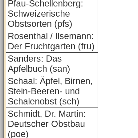
Pfau-Schellenberg:
Schweizerische
Obstsorten (pfs)
Rosenthal / Ilsemann:
Der Fruchtgarten (fru)
Sanders: Das
Apfelbuch (san)
Schaal: Äpfel, Birnen,
Stein-Beeren- und
Schalenobst (sch)
Schmidt, Dr. Martin:
Deutscher Obstbau
(poe)