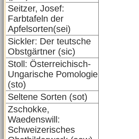
Seitzer, Josef:
Farbtafeln der
Apfelsorten(sei)
Sickler: Der teutsche
Obstgärtner (sic)
Stoll: Österreichisch-
Ungarische Pomologie
(sto)
Seltene Sorten (sot)
Zschokke,
Waedenswill:
Schweizerisches