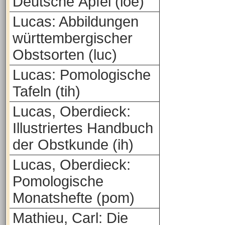
Deutsche Äpfel (loe)
Lucas: Abbildungen
württembergischer
Obstsorten (luc)
Lucas: Pomologische
Tafeln (tih)
Lucas, Oberdieck:
Illustriertes Handbuch
der Obstkunde (ih)
Lucas, Oberdieck:
Pomologische
Monatshefte (pom)
Mathieu, Carl: Die