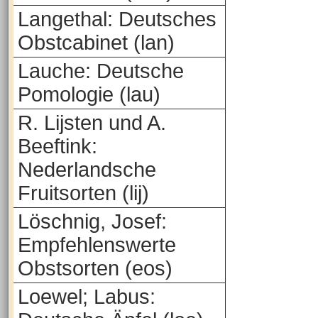
Langethal: Deutsches
Obstcabinet (lan)
Lauche: Deutsche
Pomologie (lau)
R. Lijsten und A.
Beeftink:
Nederlandsche
Fruitsorten (lij)
Löschnig, Josef:
Empfehlenswerte
Obstsorten (eos)
Loewel; Labus: