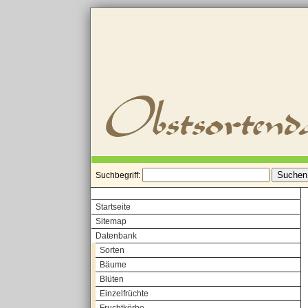
Suchbegriff:
Startseite
Sitemap
Datenbank
Sorten
Bäume
Blüten
Einzelfrüchte