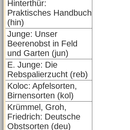
Hinterthür:
Praktisches Handbuch
(hin)
Junge: Unser
Beerenobst in Feld
und Garten (jun)
E. Junge: Die
Rebspalierzucht (reb)
Koloc: Apfelsorten,
Birnensorten (kol)
Krümmel, Groh,
Friedrich: Deutsche
Obstsorten (deu)