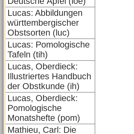
Deutsche Äpfel (loe)
Lucas: Abbildungen
württembergischer
Obstsorten (luc)
Lucas: Pomologische
Tafeln (tih)
Lucas, Oberdieck:
Illustriertes Handbuch
der Obstkunde (ih)
Lucas, Oberdieck:
Pomologische
Monatshefte (pom)
Mathieu, Carl: Die