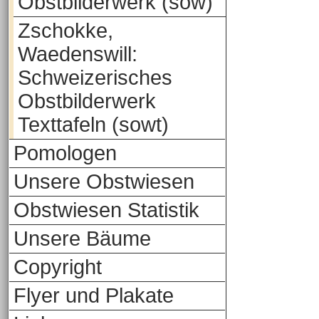
Obstbilderwerk (sow)
Zschokke,
Waedenswill:
Schweizerisches
Obstbilderwerk
Texttafeln (sowt)
Pomologen
Unsere Obstwiesen
Obstwiesen Statistik
Unsere Bäume
Copyright
Flyer und Plakate