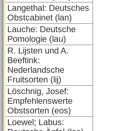
Langethal: Deutsches
Obstcabinet (lan)
Lauche: Deutsche
Pomologie (lau)
R. Lijsten und A.
Beeftink:
Nederlandsche
Fruitsorten (lij)
Löschnig, Josef:
Empfehlenswerte
Obstsorten (eos)
Loewel; Labus: