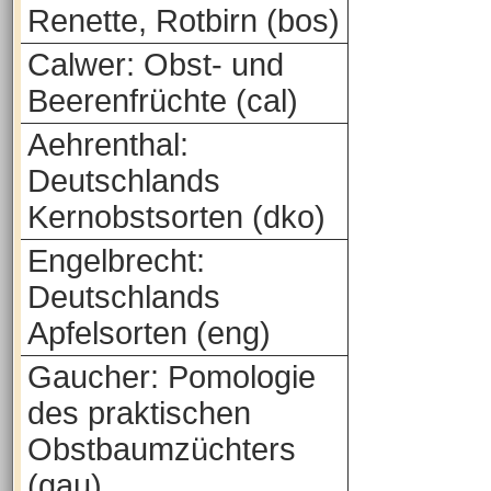
Renette, Rotbirn (bos)
Calwer: Obst- und
Beerenfrüchte (cal)
Aehrenthal:
Deutschlands
Kernobstsorten (dko)
Engelbrecht:
Deutschlands
Apfelsorten (eng)
Gaucher: Pomologie
des praktischen
Obstbaumzüchters
(gau)