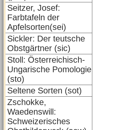
Seitzer, Josef:
Farbtafeln der
Apfelsorten(sei)
Sickler: Der teutsche
Obstgärtner (sic)
Stoll: Österreichisch-
Ungarische Pomologie
(sto)
Seltene Sorten (sot)
Zschokke,
Waedenswill:
Schweizerisches