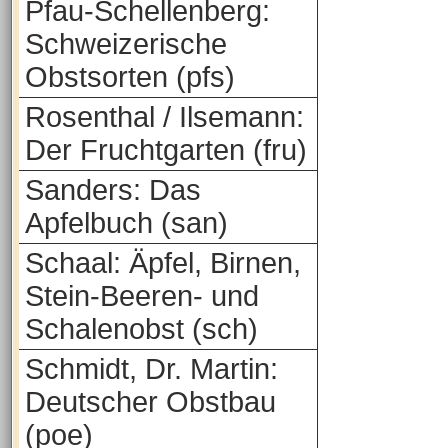
Pfau-Schellenberg:
Schweizerische
Obstsorten (pfs)
Rosenthal / Ilsemann:
Der Fruchtgarten (fru)
Sanders: Das
Apfelbuch (san)
Schaal: Äpfel, Birnen,
Stein-Beeren- und
Schalenobst (sch)
Schmidt, Dr. Martin:
Deutscher Obstbau
(poe)