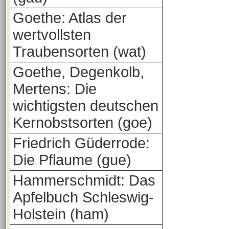
Goethe: Atlas der
wertvollsten
Traubensorten (wat)
Goethe, Degenkolb,
Mertens: Die
wichtigsten deutschen
Kernobstsorten (goe)
Friedrich Güderrode:
Die Pflaume (gue)
Hammerschmidt: Das
Apfelbuch Schleswig-
Holstein (ham)