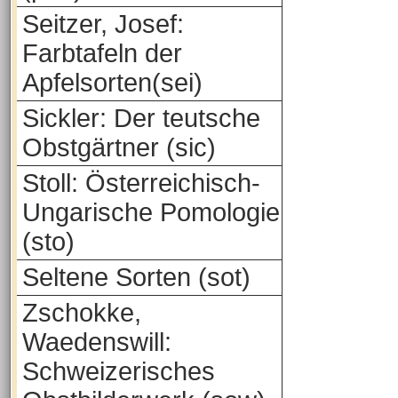
Seitzer, Josef:
Farbtafeln der
Apfelsorten(sei)
Sickler: Der teutsche
Obstgärtner (sic)
Stoll: Österreichisch-
Ungarische Pomologie
(sto)
Seltene Sorten (sot)
Zschokke,
Waedenswill:
Schweizerisches