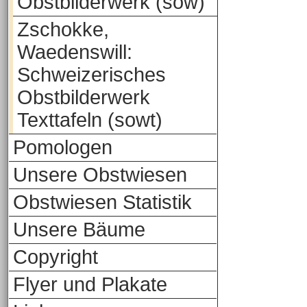
Obstbilderwerk (sow)
Zschokke,
Waedenswill:
Schweizerisches
Obstbilderwerk
Texttafeln (sowt)
Pomologen
Unsere Obstwiesen
Obstwiesen Statistik
Unsere Bäume
Copyright
Flyer und Plakate