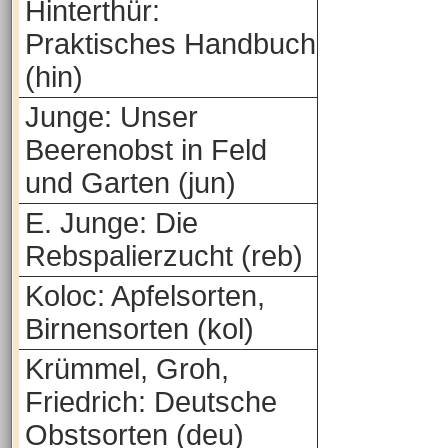
Hinterthür:
Praktisches Handbuch
(hin)
Junge: Unser
Beerenobst in Feld
und Garten (jun)
E. Junge: Die
Rebspalierzucht (reb)
Koloc: Apfelsorten,
Birnensorten (kol)
Krümmel, Groh,
Friedrich: Deutsche
Obstsorten (deu)