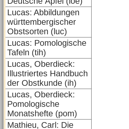
Deutsche Äpfel (loe)
Lucas: Abbildungen
württembergischer
Obstsorten (luc)
Lucas: Pomologische
Tafeln (tih)
Lucas, Oberdieck:
Illustriertes Handbuch
der Obstkunde (ih)
Lucas, Oberdieck:
Pomologische
Monatshefte (pom)
Mathieu, Carl: Die