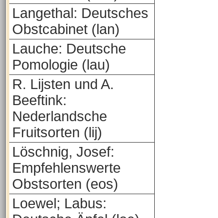
Langethal: Deutsches
Obstcabinet (lan)
Lauche: Deutsche
Pomologie (lau)
R. Lijsten und A.
Beeftink:
Nederlandsche
Fruitsorten (lij)
Löschnig, Josef:
Empfehlenswerte
Obstsorten (eos)
Loewel; Labus: