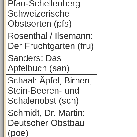
Pfau-Schellenberg:
Schweizerische
Obstsorten (pfs)
Rosenthal / Ilsemann:
Der Fruchtgarten (fru)
Sanders: Das
Apfelbuch (san)
Schaal: Äpfel, Birnen,
Stein-Beeren- und
Schalenobst (sch)
Schmidt, Dr. Martin:
Deutscher Obstbau
(poe)