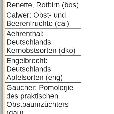
Renette, Rotbirn (bos)
Calwer: Obst- und
Beerenfrüchte (cal)
Aehrenthal:
Deutschlands
Kernobstsorten (dko)
Engelbrecht:
Deutschlands
Apfelsorten (eng)
Gaucher: Pomologie
des praktischen
Obstbaumzüchters
(gau)