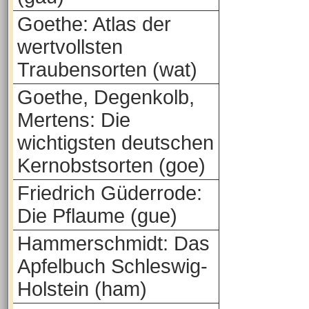
Goethe: Atlas der
wertvollsten
Traubensorten (wat)
Goethe, Degenkolb,
Mertens: Die
wichtigsten deutschen
Kernobstsorten (goe)
Friedrich Güderrode:
Die Pflaume (gue)
Hammerschmidt: Das
Apfelbuch Schleswig-
Holstein (ham)