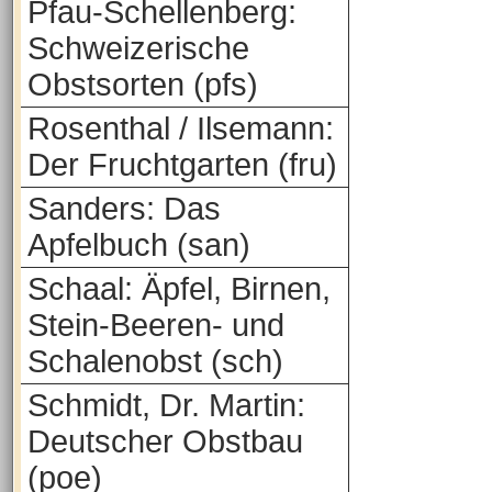
Pfau-Schellenberg:
Schweizerische
Obstsorten (pfs)
Rosenthal / Ilsemann:
Der Fruchtgarten (fru)
Sanders: Das
Apfelbuch (san)
Schaal: Äpfel, Birnen,
Stein-Beeren- und
Schalenobst (sch)
Schmidt, Dr. Martin:
Deutscher Obstbau
(poe)