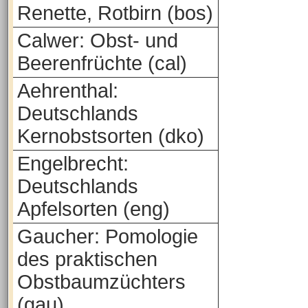
Renette, Rotbirn (bos)
Calwer: Obst- und
Beerenfrüchte (cal)
Aehrenthal:
Deutschlands
Kernobstsorten (dko)
Engelbrecht:
Deutschlands
Apfelsorten (eng)
Gaucher: Pomologie
des praktischen
Obstbaumzüchters
(gau)