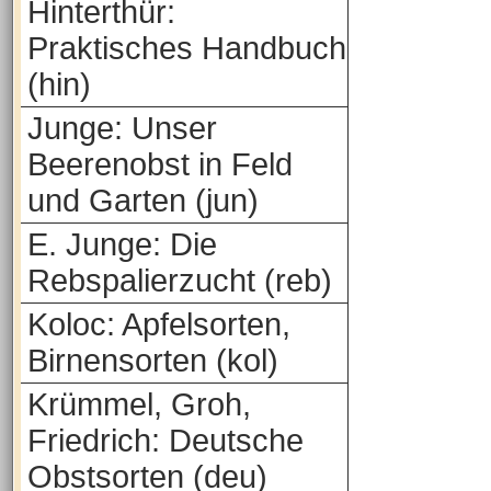
Hinterthür:
Praktisches Handbuch
(hin)
Junge: Unser
Beerenobst in Feld
und Garten (jun)
E. Junge: Die
Rebspalierzucht (reb)
Koloc: Apfelsorten,
Birnensorten (kol)
Krümmel, Groh,
Friedrich: Deutsche
Obstsorten (deu)