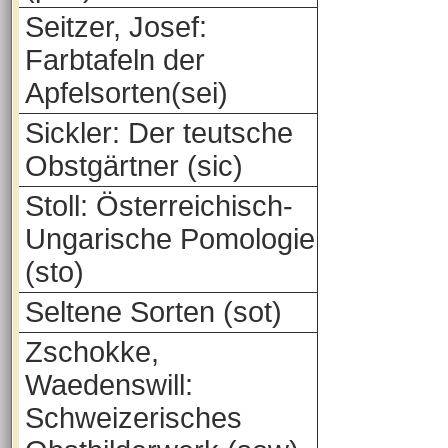
Seitzer, Josef:
Farbtafeln der
Apfelsorten(sei)
Sickler: Der teutsche
Obstgärtner (sic)
Stoll: Österreichisch-
Ungarische Pomologie
(sto)
Seltene Sorten (sot)
Zschokke,
Waedenswill:
Schweizerisches