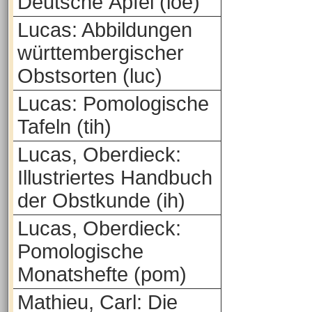
Deutsche Äpfel (loe)
Lucas: Abbildungen
württembergischer
Obstsorten (luc)
Lucas: Pomologische
Tafeln (tih)
Lucas, Oberdieck:
Illustriertes Handbuch
der Obstkunde (ih)
Lucas, Oberdieck:
Pomologische
Monatshefte (pom)
Mathieu, Carl: Die