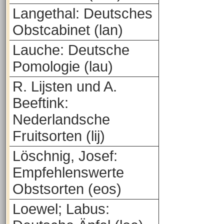
Langethal: Deutsches
Obstcabinet (lan)
Lauche: Deutsche
Pomologie (lau)
R. Lijsten und A.
Beeftink:
Nederlandsche
Fruitsorten (lij)
Löschnig, Josef:
Empfehlenswerte
Obstsorten (eos)
Loewel; Labus: