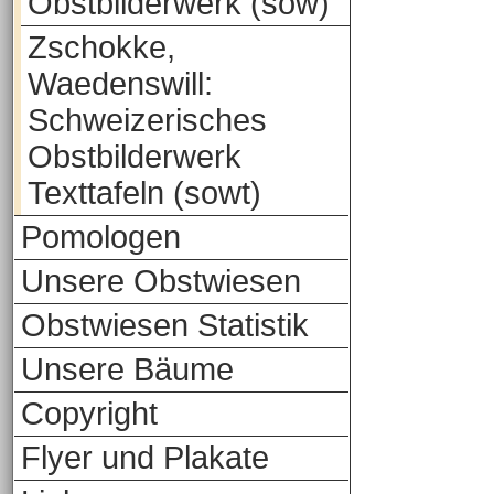
Obstbilderwerk (sow)
Zschokke,
Waedenswill:
Schweizerisches
Obstbilderwerk
Texttafeln (sowt)
Pomologen
Unsere Obstwiesen
Obstwiesen Statistik
Unsere Bäume
Copyright
Flyer und Plakate