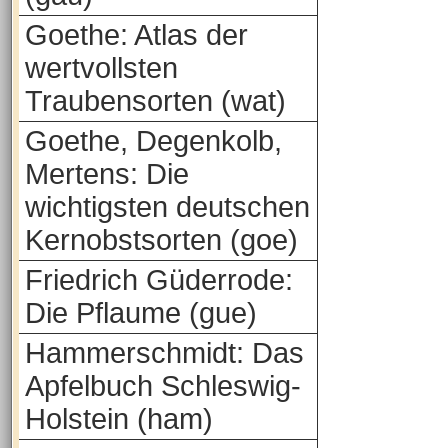
Goethe: Atlas der
wertvollsten
Traubensorten (wat)
Goethe, Degenkolb,
Mertens: Die
wichtigsten deutschen
Kernobstsorten (goe)
Friedrich Güderrode:
Die Pflaume (gue)
Hammerschmidt: Das
Apfelbuch Schleswig-
Holstein (ham)