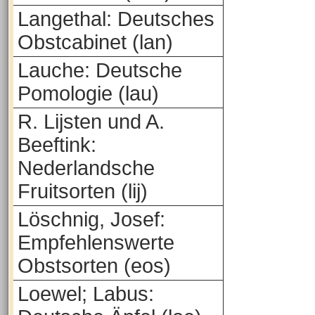
Langethal: Deutsches
Obstcabinet (lan)
Lauche: Deutsche
Pomologie (lau)
R. Lijsten und A.
Beeftink:
Nederlandsche
Fruitsorten (lij)
Löschnig, Josef:
Empfehlenswerte
Obstsorten (eos)
Loewel; Labus: