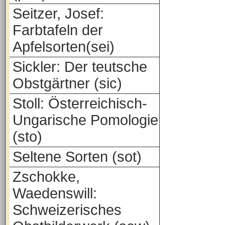
Seitzer, Josef:
Farbtafeln der
Apfelsorten(sei)
Sickler: Der teutsche
Obstgärtner (sic)
Stoll: Österreichisch-
Ungarische Pomologie
(sto)
Seltene Sorten (sot)
Zschokke,
Waedenswill:
Schweizerisches