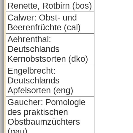
Renette, Rotbirn (bos)
Calwer: Obst- und
Beerenfrüchte (cal)
Aehrenthal:
Deutschlands
Kernobstsorten (dko)
Engelbrecht:
Deutschlands
Apfelsorten (eng)
Gaucher: Pomologie
des praktischen
Obstbaumzüchters
(gau)