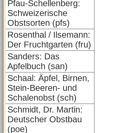
Pfau-Schellenberg:
Schweizerische
Obstsorten (pfs)
Rosenthal / Ilsemann:
Der Fruchtgarten (fru)
Sanders: Das
Apfelbuch (san)
Schaal: Äpfel, Birnen,
Stein-Beeren- und
Schalenobst (sch)
Schmidt, Dr. Martin:
Deutscher Obstbau
(poe)