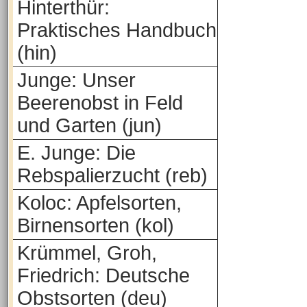
Hinterthür:
Praktisches Handbuch
(hin)
Junge: Unser
Beerenobst in Feld
und Garten (jun)
E. Junge: Die
Rebspalierzucht (reb)
Koloc: Apfelsorten,
Birnensorten (kol)
Krümmel, Groh,
Friedrich: Deutsche
Obstsorten (deu)