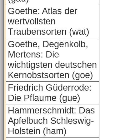
Goethe: Atlas der
wertvollsten
Traubensorten (wat)
Goethe, Degenkolb,
Mertens: Die
wichtigsten deutschen
Kernobstsorten (goe)
Friedrich Güderrode:
Die Pflaume (gue)
Hammerschmidt: Das
Apfelbuch Schleswig-
Holstein (ham)