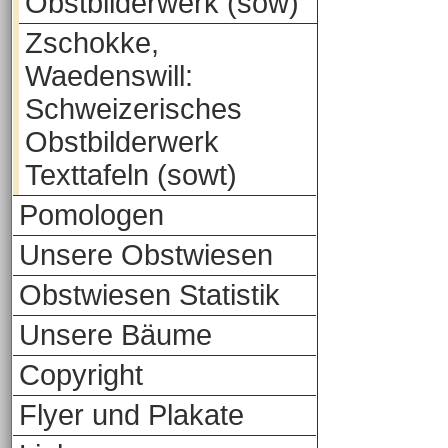
Obstbilderwerk (sow)
Zschokke,
Waedenswill:
Schweizerisches
Obstbilderwerk
Texttafeln (sowt)
Pomologen
Unsere Obstwiesen
Obstwiesen Statistik
Unsere Bäume
Copyright
Flyer und Plakate