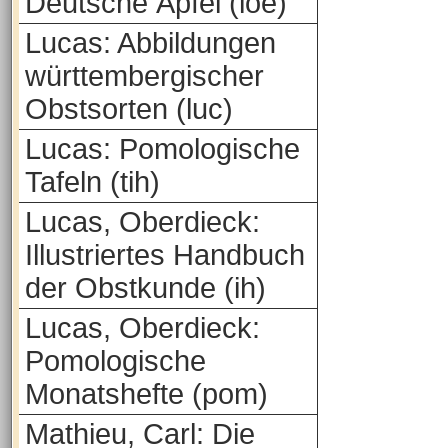
Deutsche Äpfel (loe)
Lucas: Abbildungen
württembergischer
Obstsorten (luc)
Lucas: Pomologische
Tafeln (tih)
Lucas, Oberdieck:
Illustriertes Handbuch
der Obstkunde (ih)
Lucas, Oberdieck:
Pomologische
Monatshefte (pom)
Mathieu, Carl: Die