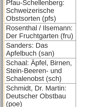
Pfau-Schellenberg:
Schweizerische
Obstsorten (pfs)
Rosenthal / Ilsemann:
Der Fruchtgarten (fru)
Sanders: Das
Apfelbuch (san)
Schaal: Äpfel, Birnen,
Stein-Beeren- und
Schalenobst (sch)
Schmidt, Dr. Martin:
Deutscher Obstbau
(poe)