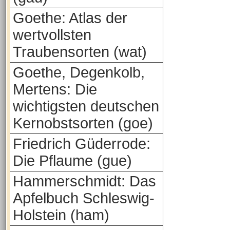
Goethe: Atlas der
wertvollsten
Traubensorten (wat)
Goethe, Degenkolb,
Mertens: Die
wichtigsten deutschen
Kernobstsorten (goe)
Friedrich Güderrode:
Die Pflaume (gue)
Hammerschmidt: Das
Apfelbuch Schleswig-
Holstein (ham)