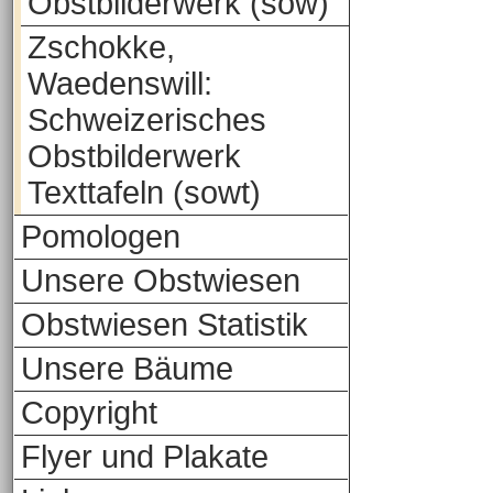
Obstbilderwerk (sow)
Zschokke,
Waedenswill:
Schweizerisches
Obstbilderwerk
Texttafeln (sowt)
Pomologen
Unsere Obstwiesen
Obstwiesen Statistik
Unsere Bäume
Copyright
Flyer und Plakate