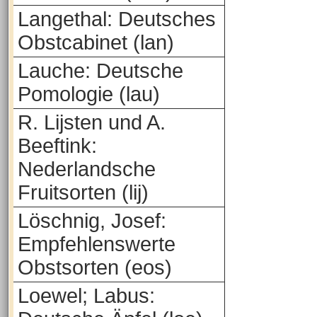
Langethal: Deutsches
Obstcabinet (lan)
Lauche: Deutsche
Pomologie (lau)
R. Lijsten und A.
Beeftink:
Nederlandsche
Fruitsorten (lij)
Löschnig, Josef:
Empfehlenswerte
Obstsorten (eos)
Loewel; Labus: