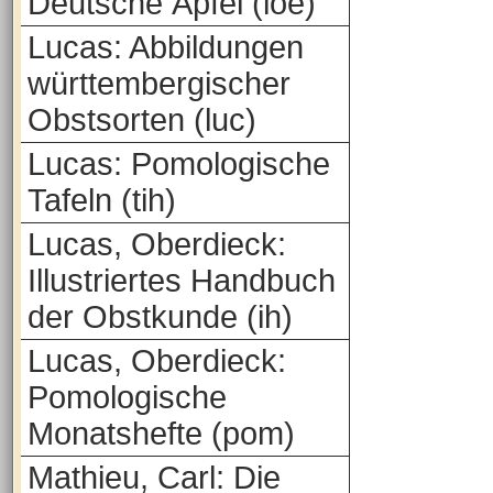
Deutsche Äpfel (loe)
Lucas: Abbildungen
württembergischer
Obstsorten (luc)
Lucas: Pomologische
Tafeln (tih)
Lucas, Oberdieck:
Illustriertes Handbuch
der Obstkunde (ih)
Lucas, Oberdieck:
Pomologische
Monatshefte (pom)
Mathieu, Carl: Die