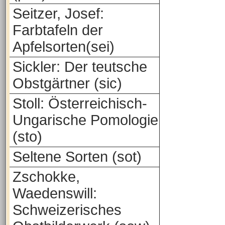
Seitzer, Josef:
Farbtafeln der
Apfelsorten(sei)
Sickler: Der teutsche
Obstgärtner (sic)
Stoll: Österreichisch-
Ungarische Pomologie
(sto)
Seltene Sorten (sot)
Zschokke,
Waedenswill:
Schweizerisches