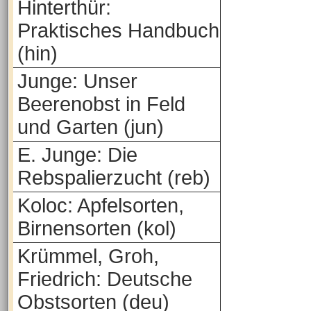
Hinterthür:
Praktisches Handbuch
(hin)
Junge: Unser
Beerenobst in Feld
und Garten (jun)
E. Junge: Die
Rebspalierzucht (reb)
Koloc: Apfelsorten,
Birnensorten (kol)
Krümmel, Groh,
Friedrich: Deutsche
Obstsorten (deu)