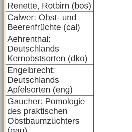
Renette, Rotbirn (bos)
Calwer: Obst- und
Beerenfrüchte (cal)
Aehrenthal:
Deutschlands
Kernobstsorten (dko)
Engelbrecht:
Deutschlands
Apfelsorten (eng)
Gaucher: Pomologie
des praktischen
Obstbaumzüchters
(gau)