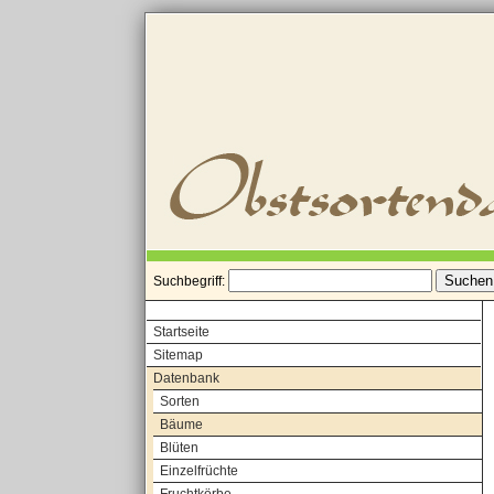
Suchbegriff:
Startseite
Sitemap
Datenbank
Sorten
Bäume
Blüten
Einzelfrüchte