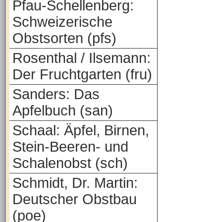
Pfau-Schellenberg:
Schweizerische
Obstsorten (pfs)
Rosenthal / Ilsemann:
Der Fruchtgarten (fru)
Sanders: Das
Apfelbuch (san)
Schaal: Äpfel, Birnen,
Stein-Beeren- und
Schalenobst (sch)
Schmidt, Dr. Martin:
Deutscher Obstbau
(poe)