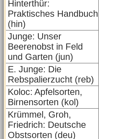
Hinterthür:
Praktisches Handbuch
(hin)
Junge: Unser
Beerenobst in Feld
und Garten (jun)
E. Junge: Die
Rebspalierzucht (reb)
Koloc: Apfelsorten,
Birnensorten (kol)
Krümmel, Groh,
Friedrich: Deutsche
Obstsorten (deu)