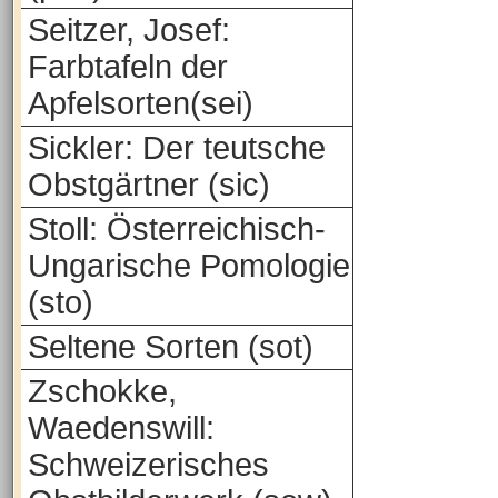
Seitzer, Josef:
Farbtafeln der
Apfelsorten(sei)
Sickler: Der teutsche
Obstgärtner (sic)
Stoll: Österreichisch-
Ungarische Pomologie
(sto)
Seltene Sorten (sot)
Zschokke,
Waedenswill:
Schweizerisches