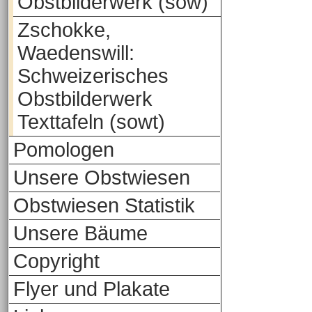
Obstbilderwerk (sow)
Zschokke,
Waedenswill:
Schweizerisches
Obstbilderwerk
Texttafeln (sowt)
Pomologen
Unsere Obstwiesen
Obstwiesen Statistik
Unsere Bäume
Copyright
Flyer und Plakate