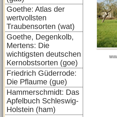
Goethe: Atlas der
wertvollsten
Traubensorten (wat)
Goethe, Degenkolb,
Mertens: Die
wichtigsten deutschen
Will
Kernobstsorten (goe)
Friedrich Güderrode:
Die Pflaume (gue)
Hammerschmidt: Das
Apfelbuch Schleswig-
Holstein (ham)