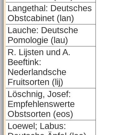
Langethal: Deutsches
Obstcabinet (lan)
Lauche: Deutsche
Pomologie (lau)
R. Lijsten und A.
Beeftink:
Nederlandsche
Fruitsorten (lij)
Löschnig, Josef:
Empfehlenswerte
Obstsorten (eos)
Loewel; Labus: