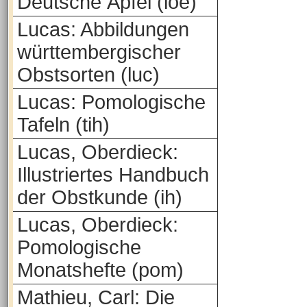
Deutsche Äpfel (loe)
Lucas: Abbildungen
württembergischer
Obstsorten (luc)
Lucas: Pomologische
Tafeln (tih)
Lucas, Oberdieck:
Illustriertes Handbuch
der Obstkunde (ih)
Lucas, Oberdieck:
Pomologische
Monatshefte (pom)
Mathieu, Carl: Die