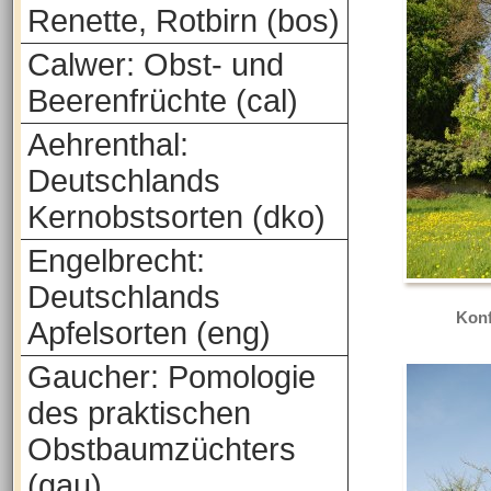
Renette, Rotbirn (bos)
Calwer: Obst- und
Beerenfrüchte (cal)
Aehrenthal:
Deutschlands
Kernobstsorten (dko)
Engelbrecht:
Deutschlands
Konf
Apfelsorten (eng)
Gaucher: Pomologie
des praktischen
Obstbaumzüchters
(gau)