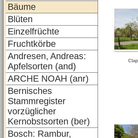
Bäume
Blüten
Einzelfrüchte
Fruchtkörbe
Andresen, Andreas:
Clap
Apfelsorten (and)
ARCHE NOAH (anr)
Bernisches
Stammregister
vorzüglicher
Kernobstsorten (ber)
Bosch: Rambur,