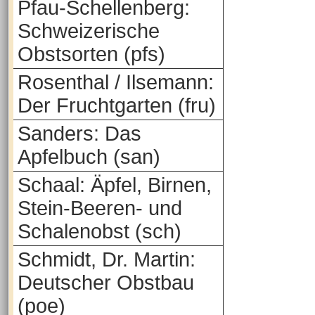
Pfau-Schellenberg:
Schweizerische
Obstsorten (pfs)
Rosenthal / Ilsemann:
Der Fruchtgarten (fru)
Sanders: Das
Apfelbuch (san)
Schaal: Äpfel, Birnen,
Stein-Beeren- und
Schalenobst (sch)
Schmidt, Dr. Martin:
Deutscher Obstbau
(poe)