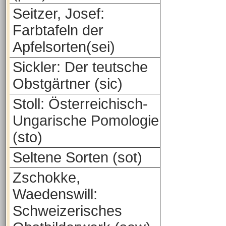
Seitzer, Josef:
Farbtafeln der
Apfelsorten(sei)
Sickler: Der teutsche
Obstgärtner (sic)
Stoll: Österreichisch-
Ungarische Pomologie
(sto)
Seltene Sorten (sot)
Zschokke,
Waedenswill:
Schweizerisches