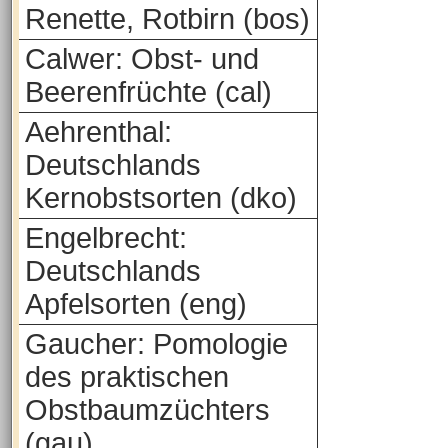
Renette, Rotbirn (bos)
Calwer: Obst- und
Beerenfrüchte (cal)
Aehrenthal:
Deutschlands
Kernobstsorten (dko)
Engelbrecht:
Deutschlands
Apfelsorten (eng)
Gaucher: Pomologie
des praktischen
Obstbaumzüchters
(gau)