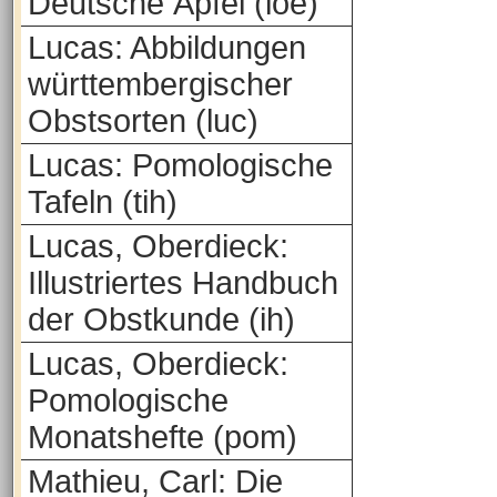
Deutsche Äpfel (loe)
Lucas: Abbildungen
württembergischer
Obstsorten (luc)
Lucas: Pomologische
Tafeln (tih)
Lucas, Oberdieck:
Illustriertes Handbuch
der Obstkunde (ih)
Lucas, Oberdieck:
Pomologische
Monatshefte (pom)
Mathieu, Carl: Die