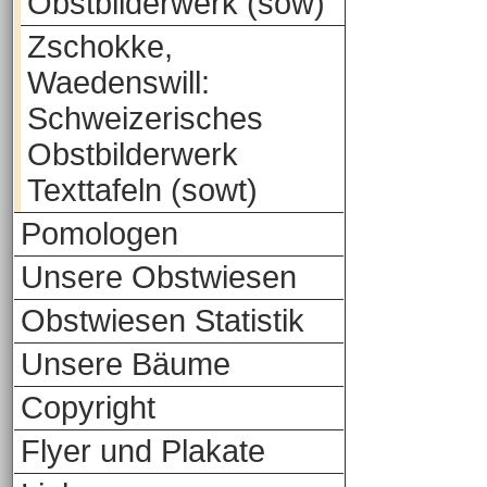
Obstbilderwerk (sow)
Zschokke,
Waedenswill:
Schweizerisches
Obstbilderwerk
Texttafeln (sowt)
Pomologen
Unsere Obstwiesen
Obstwiesen Statistik
Unsere Bäume
Copyright
Flyer und Plakate