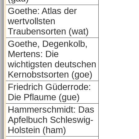
Goethe: Atlas der
wertvollsten
Traubensorten (wat)
Goethe, Degenkolb,
Mertens: Die
wichtigsten deutschen
Kernobstsorten (goe)
Friedrich Güderrode:
Die Pflaume (gue)
Hammerschmidt: Das
Apfelbuch Schleswig-
Holstein (ham)