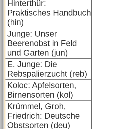
Hinterthür:
Praktisches Handbuch
(hin)
Junge: Unser
Beerenobst in Feld
und Garten (jun)
E. Junge: Die
Rebspalierzucht (reb)
Koloc: Apfelsorten,
Birnensorten (kol)
Krümmel, Groh,
Friedrich: Deutsche
Obstsorten (deu)