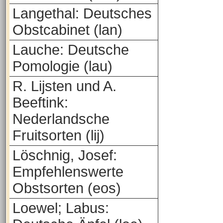
Langethal: Deutsches
Obstcabinet (lan)
Lauche: Deutsche
Pomologie (lau)
R. Lijsten und A.
Beeftink:
Nederlandsche
Fruitsorten (lij)
Löschnig, Josef:
Empfehlenswerte
Obstsorten (eos)
Loewel; Labus: