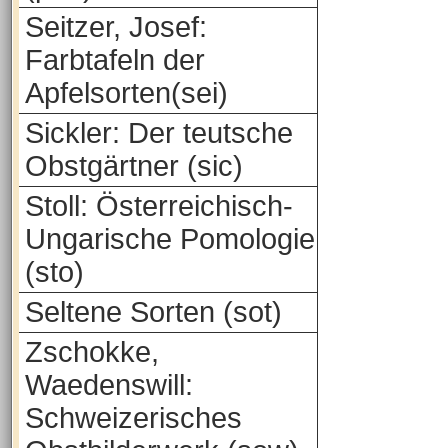
Seitzer, Josef:
Farbtafeln der
Apfelsorten(sei)
Sickler: Der teutsche
Obstgärtner (sic)
Stoll: Österreichisch-
Ungarische Pomologie
(sto)
Seltene Sorten (sot)
Zschokke,
Waedenswill:
Schweizerisches