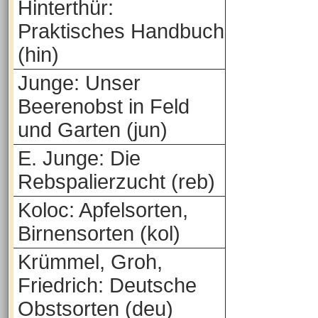
Hinterthür:
Praktisches Handbuch
(hin)
Junge: Unser
Beerenobst in Feld
und Garten (jun)
E. Junge: Die
Rebspalierzucht (reb)
Koloc: Apfelsorten,
Birnensorten (kol)
Krümmel, Groh,
Friedrich: Deutsche
Obstsorten (deu)