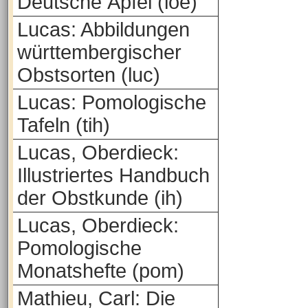
Deutsche Äpfel (loe)
Lucas: Abbildungen
württembergischer
Obstsorten (luc)
Lucas: Pomologische
Tafeln (tih)
Lucas, Oberdieck:
Illustriertes Handbuch
der Obstkunde (ih)
Lucas, Oberdieck:
Pomologische
Monatshefte (pom)
Mathieu, Carl: Die