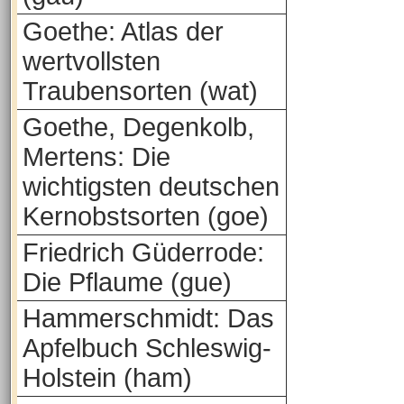
Goethe: Atlas der
wertvollsten
Traubensorten (wat)
Goethe, Degenkolb,
Mertens: Die
wichtigsten deutschen
Kernobstsorten (goe)
Friedrich Güderrode:
Die Pflaume (gue)
Hammerschmidt: Das
Apfelbuch Schleswig-
Holstein (ham)