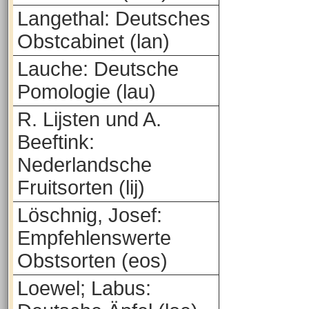
Langethal: Deutsches
Obstcabinet (lan)
Lauche: Deutsche
Pomologie (lau)
R. Lijsten und A.
Beeftink:
Nederlandsche
Fruitsorten (lij)
Löschnig, Josef:
Empfehlenswerte
Obstsorten (eos)
Loewel; Labus: