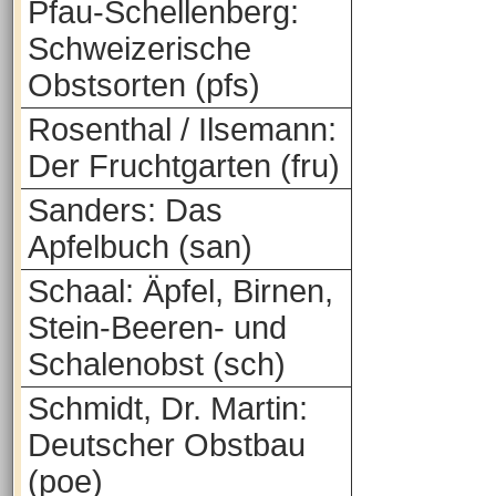
Pfau-Schellenberg:
Schweizerische
Obstsorten (pfs)
Rosenthal / Ilsemann:
Der Fruchtgarten (fru)
Sanders: Das
Apfelbuch (san)
Schaal: Äpfel, Birnen,
Stein-Beeren- und
Schalenobst (sch)
Schmidt, Dr. Martin:
Deutscher Obstbau
(poe)