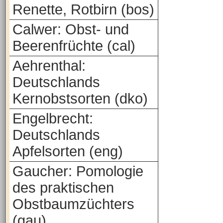
Renette, Rotbirn (bos)
Calwer: Obst- und
Beerenfrüchte (cal)
Aehrenthal:
Deutschlands
Kernobstsorten (dko)
Engelbrecht:
Deutschlands
Apfelsorten (eng)
Gaucher: Pomologie
des praktischen
Obstbaumzüchters
(gau)