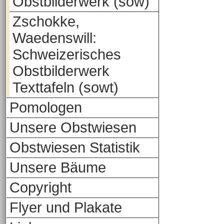
Obstbilderwerk (sow)
Zschokke,
Waedenswill:
Schweizerisches
Obstbilderwerk
Texttafeln (sowt)
Pomologen
Unsere Obstwiesen
Obstwiesen Statistik
Unsere Bäume
Copyright
Flyer und Plakate