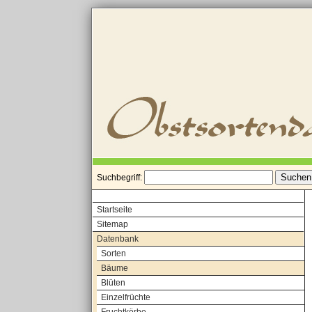
Suchbegriff:
Startseite
Sitemap
Datenbank
Sorten
Bäume
Blüten
Einzelfrüchte