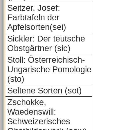
Seitzer, Josef:
Farbtafeln der
Apfelsorten(sei)
Sickler: Der teutsche
Obstgärtner (sic)
Stoll: Österreichisch-
Ungarische Pomologie
(sto)
Seltene Sorten (sot)
Zschokke,
Waedenswill:
Schweizerisches