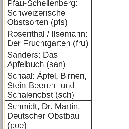
Pfau-Schellenberg:
Schweizerische
Obstsorten (pfs)
Rosenthal / Ilsemann:
Der Fruchtgarten (fru)
Sanders: Das
Apfelbuch (san)
Schaal: Äpfel, Birnen,
Stein-Beeren- und
Schalenobst (sch)
Schmidt, Dr. Martin:
Deutscher Obstbau
(poe)