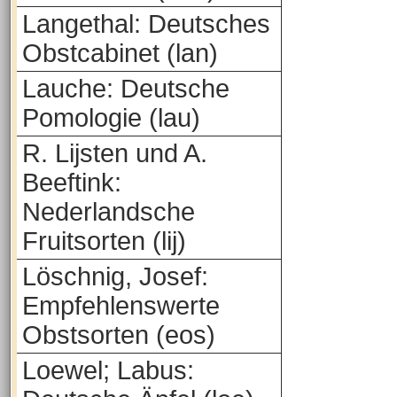
Langethal: Deutsches
Obstcabinet (lan)
Lauche: Deutsche
Pomologie (lau)
R. Lijsten und A.
Beeftink:
Nederlandsche
Fruitsorten (lij)
Löschnig, Josef:
Empfehlenswerte
Obstsorten (eos)
Loewel; Labus: