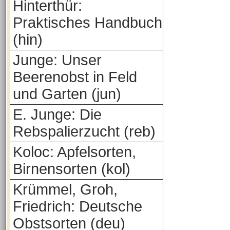
Hinterthür:
Praktisches Handbuch
(hin)
Junge: Unser
Beerenobst in Feld
und Garten (jun)
E. Junge: Die
Rebspalierzucht (reb)
Koloc: Apfelsorten,
Birnensorten (kol)
Krümmel, Groh,
Friedrich: Deutsche
Obstsorten (deu)