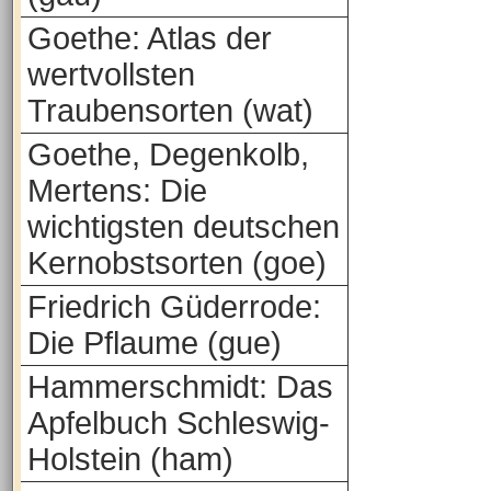
Goethe: Atlas der
wertvollsten
Traubensorten (wat)
Goethe, Degenkolb,
Mertens: Die
wichtigsten deutschen
Kernobstsorten (goe)
Friedrich Güderrode:
Die Pflaume (gue)
Hammerschmidt: Das
Apfelbuch Schleswig-
Holstein (ham)