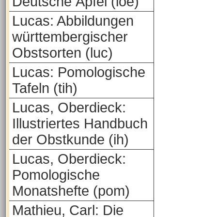
Deutsche Äpfel (loe)
Lucas: Abbildungen
württembergischer
Obstsorten (luc)
Lucas: Pomologische
Tafeln (tih)
Lucas, Oberdieck:
Illustriertes Handbuch
der Obstkunde (ih)
Lucas, Oberdieck:
Pomologische
Monatshefte (pom)
Mathieu, Carl: Die