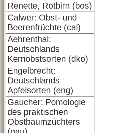
Renette, Rotbirn (bos)
Calwer: Obst- und
Beerenfrüchte (cal)
Aehrenthal:
Deutschlands
Kernobstsorten (dko)
Engelbrecht:
Deutschlands
Apfelsorten (eng)
Gaucher: Pomologie
des praktischen
Obstbaumzüchters
(gau)