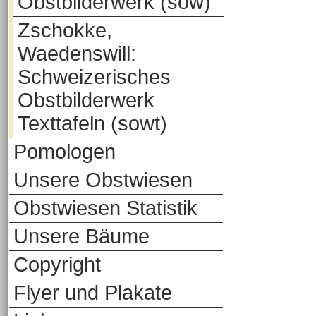
Obstbilderwerk (sow)
Zschokke,
Waedenswill:
Schweizerisches
Obstbilderwerk
Texttafeln (sowt)
Pomologen
Unsere Obstwiesen
Obstwiesen Statistik
Unsere Bäume
Copyright
Flyer und Plakate