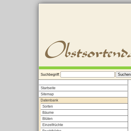
Suchbegriff:
Startseite
Sitemap
Datenbank
Sorten
Bäume
Blüten
Einzelfrüchte