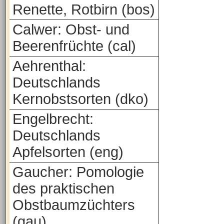
Renette, Rotbirn (bos)
Calwer: Obst- und
Beerenfrüchte (cal)
Aehrenthal:
Deutschlands
Kernobstsorten (dko)
Engelbrecht:
Deutschlands
Apfelsorten (eng)
Gaucher: Pomologie
des praktischen
Obstbaumzüchters
(gau)