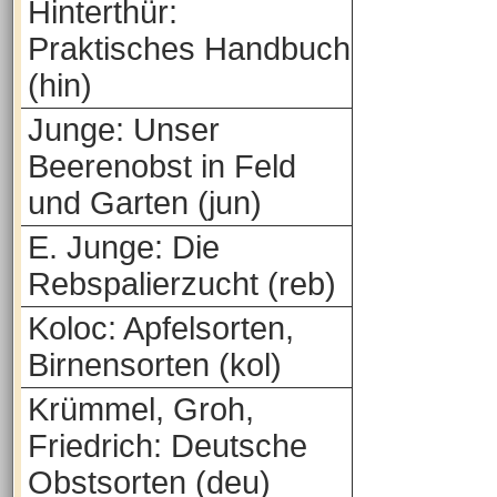
Hinterthür:
Praktisches Handbuch
(hin)
Junge: Unser
Beerenobst in Feld
und Garten (jun)
E. Junge: Die
Rebspalierzucht (reb)
Koloc: Apfelsorten,
Birnensorten (kol)
Krümmel, Groh,
Friedrich: Deutsche
Obstsorten (deu)