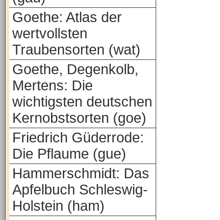
Goethe: Atlas der
wertvollsten
Traubensorten (wat)
Goethe, Degenkolb,
Mertens: Die
wichtigsten deutschen
Kernobstsorten (goe)
Friedrich Güderrode:
Die Pflaume (gue)
Hammerschmidt: Das
Apfelbuch Schleswig-
Holstein (ham)