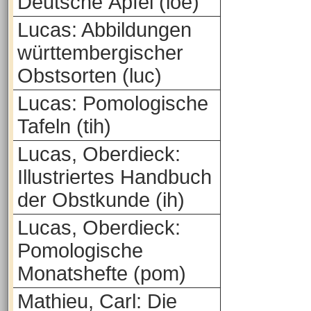
Deutsche Äpfel (loe)
Lucas: Abbildungen
württembergischer
Obstsorten (luc)
Lucas: Pomologische
Tafeln (tih)
Lucas, Oberdieck:
Illustriertes Handbuch
der Obstkunde (ih)
Lucas, Oberdieck:
Pomologische
Monatshefte (pom)
Mathieu, Carl: Die