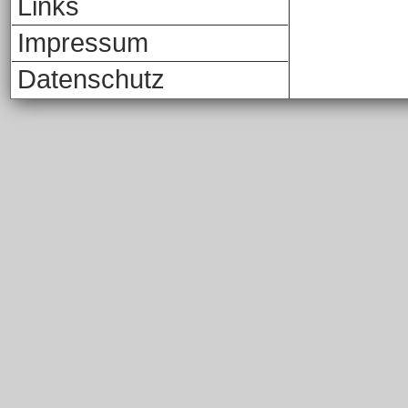
Links
Impressum
Datenschutz