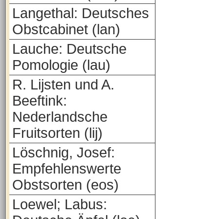
Langethal: Deutsches
Obstcabinet (lan)
Lauche: Deutsche
Pomologie (lau)
R. Lijsten und A.
Beeftink:
Nederlandsche
Fruitsorten (lij)
Löschnig, Josef:
Empfehlenswerte
Obstsorten (eos)
Loewel; Labus: