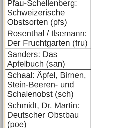
Pfau-Schellenberg:
Schweizerische
Obstsorten (pfs)
Rosenthal / Ilsemann:
Der Fruchtgarten (fru)
Sanders: Das
Apfelbuch (san)
Schaal: Äpfel, Birnen,
Stein-Beeren- und
Schalenobst (sch)
Schmidt, Dr. Martin:
Deutscher Obstbau
(poe)