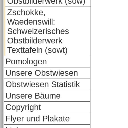
Obstbilderwerk (sow)
Zschokke,
Waedenswill:
Schweizerisches
Obstbilderwerk
Texttafeln (sowt)
Pomologen
Unsere Obstwiesen
Obstwiesen Statistik
Unsere Bäume
Copyright
Flyer und Plakate