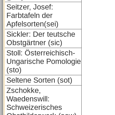
Seitzer, Josef:
Farbtafeln der
Apfelsorten(sei)
Sickler: Der teutsche
Obstgärtner (sic)
Stoll: Österreichisch-
Ungarische Pomologie
(sto)
Seltene Sorten (sot)
Zschokke,
Waedenswill:
Schweizerisches