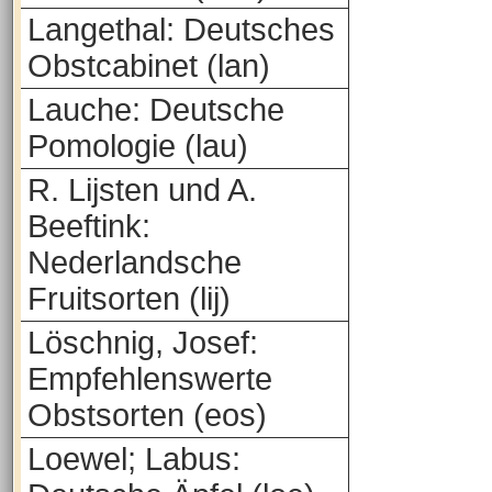
Langethal: Deutsches
Obstcabinet (lan)
Lauche: Deutsche
Pomologie (lau)
R. Lijsten und A.
Beeftink:
Nederlandsche
Fruitsorten (lij)
Löschnig, Josef:
Empfehlenswerte
Obstsorten (eos)
Loewel; Labus: