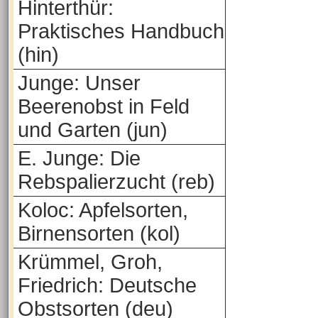
Hinterthür:
Praktisches Handbuch
(hin)
Junge: Unser
Beerenobst in Feld
und Garten (jun)
E. Junge: Die
Rebspalierzucht (reb)
Koloc: Apfelsorten,
Birnensorten (kol)
Krümmel, Groh,
Friedrich: Deutsche
Obstsorten (deu)