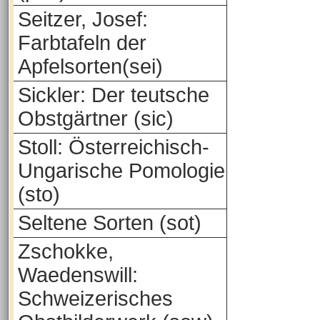
Seitzer, Josef:
Farbtafeln der
Apfelsorten(sei)
Sickler: Der teutsche
Obstgärtner (sic)
Stoll: Österreichisch-
Ungarische Pomologie
(sto)
Seltene Sorten (sot)
Zschokke,
Waedenswill:
Schweizerisches