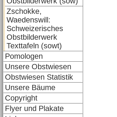
Obstbilderwerk (sow)
Zschokke,
Waedenswill:
Schweizerisches
Obstbilderwerk
Texttafeln (sowt)
Pomologen
Unsere Obstwiesen
Obstwiesen Statistik
Unsere Bäume
Copyright
Flyer und Plakate