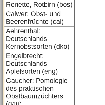
Renette, Rotbirn (bos)
Calwer: Obst- und
Beerenfrüchte (cal)
Aehrenthal:
Deutschlands
Kernobstsorten (dko)
Engelbrecht:
Deutschlands
Apfelsorten (eng)
Gaucher: Pomologie
des praktischen
Obstbaumzüchters
(gau)