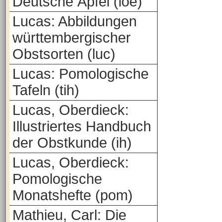
Deutsche Äpfel (loe)
Lucas: Abbildungen
württembergischer
Obstsorten (luc)
Lucas: Pomologische
Tafeln (tih)
Lucas, Oberdieck:
Illustriertes Handbuch
der Obstkunde (ih)
Lucas, Oberdieck:
Pomologische
Monatshefte (pom)
Mathieu, Carl: Die