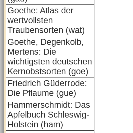
Goethe: Atlas der
wertvollsten
Traubensorten (wat)
Goethe, Degenkolb,
Mertens: Die
wichtigsten deutschen
Kernobstsorten (goe)
Friedrich Güderrode:
Die Pflaume (gue)
Hammerschmidt: Das
Apfelbuch Schleswig-
Holstein (ham)