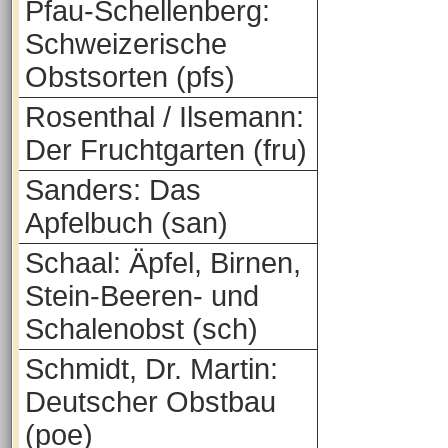
Pfau-Schellenberg:
Schweizerische
Obstsorten (pfs)
Rosenthal / Ilsemann:
Der Fruchtgarten (fru)
Sanders: Das
Apfelbuch (san)
Schaal: Äpfel, Birnen,
Stein-Beeren- und
Schalenobst (sch)
Schmidt, Dr. Martin:
Deutscher Obstbau
(poe)