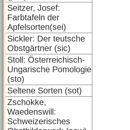
Seitzer, Josef:
Farbtafeln der
Apfelsorten(sei)
Sickler: Der teutsche
Obstgärtner (sic)
Stoll: Österreichisch-
Ungarische Pomologie
(sto)
Seltene Sorten (sot)
Zschokke,
Waedenswill:
Schweizerisches