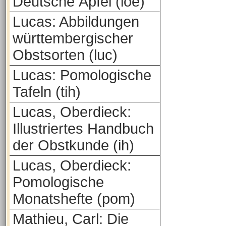
Deutsche Äpfel (loe)
Lucas: Abbildungen
württembergischer
Obstsorten (luc)
Lucas: Pomologische
Tafeln (tih)
Lucas, Oberdieck:
Illustriertes Handbuch
der Obstkunde (ih)
Lucas, Oberdieck:
Pomologische
Monatshefte (pom)
Mathieu, Carl: Die