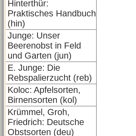
Hinterthür:
Praktisches Handbuch
(hin)
Junge: Unser
Beerenobst in Feld
und Garten (jun)
E. Junge: Die
Rebspalierzucht (reb)
Koloc: Apfelsorten,
Birnensorten (kol)
Krümmel, Groh,
Friedrich: Deutsche
Obstsorten (deu)