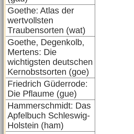
Goethe: Atlas der
wertvollsten
Traubensorten (wat)
Goethe, Degenkolb,
Mertens: Die
wichtigsten deutschen
Kernobstsorten (goe)
Friedrich Güderrode:
Die Pflaume (gue)
Hammerschmidt: Das
Apfelbuch Schleswig-
Holstein (ham)