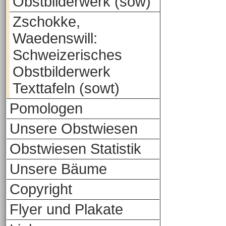
Obstbilderwerk (sow)
Zschokke,
Waedenswill:
Schweizerisches
Obstbilderwerk
Texttafeln (sowt)
Pomologen
Unsere Obstwiesen
Obstwiesen Statistik
Unsere Bäume
Copyright
Flyer und Plakate