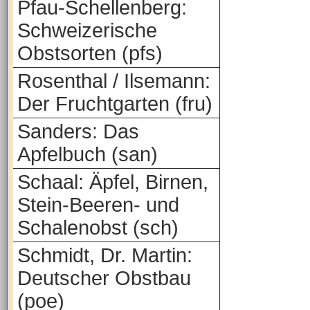
Pfau-Schellenberg:
Schweizerische
Obstsorten (pfs)
Rosenthal / Ilsemann:
Der Fruchtgarten (fru)
Sanders: Das
Apfelbuch (san)
Schaal: Äpfel, Birnen,
Stein-Beeren- und
Schalenobst (sch)
Schmidt, Dr. Martin:
Deutscher Obstbau
(poe)