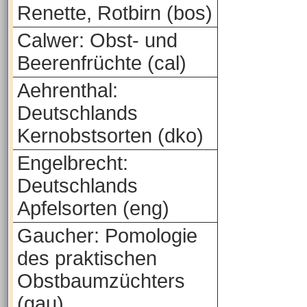
Renette, Rotbirn (bos)
Calwer: Obst- und
Beerenfrüchte (cal)
Aehrenthal:
Deutschlands
Kernobstsorten (dko)
Engelbrecht:
Deutschlands
Apfelsorten (eng)
Gaucher: Pomologie
des praktischen
Obstbaumzüchters
(gau)