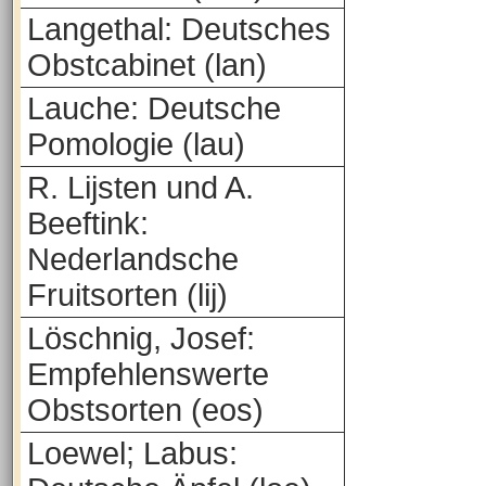
Langethal: Deutsches
Obstcabinet (lan)
Lauche: Deutsche
Pomologie (lau)
R. Lijsten und A.
Beeftink:
Nederlandsche
Fruitsorten (lij)
Löschnig, Josef:
Empfehlenswerte
Obstsorten (eos)
Loewel; Labus: