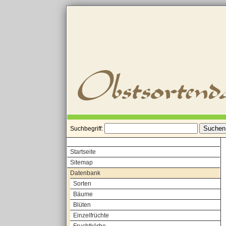
Suchbegriff:
Startseite
Sitemap
Datenbank
Sorten
Bäume
Blüten
Einzelfrüchte