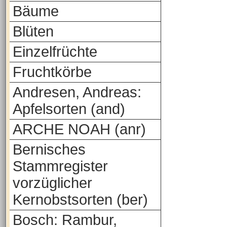
Bäume
Blüten
Einzelfrüchte
Fruchtkörbe
Andresen, Andreas:
Apfelsorten (and)
ARCHE NOAH (anr)
Bernisches
Stammregister
vorzüglicher
Kernobstsorten (ber)
Bosch: Rambur,