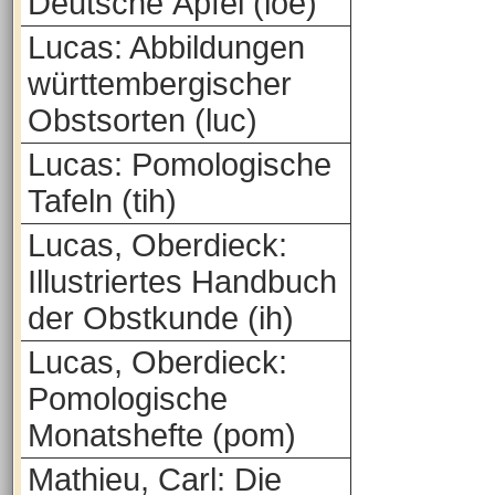
Deutsche Äpfel (loe)
Lucas: Abbildungen
württembergischer
Obstsorten (luc)
Lucas: Pomologische
Tafeln (tih)
Lucas, Oberdieck:
Illustriertes Handbuch
der Obstkunde (ih)
Lucas, Oberdieck:
Pomologische
Monatshefte (pom)
Mathieu, Carl: Die