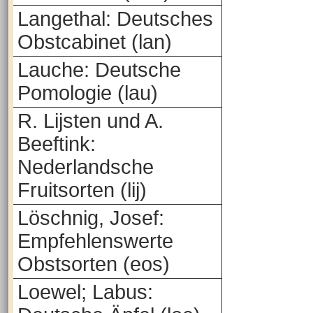
Langethal: Deutsches
Obstcabinet (lan)
Lauche: Deutsche
Pomologie (lau)
R. Lijsten und A.
Beeftink:
Nederlandsche
Fruitsorten (lij)
Löschnig, Josef:
Empfehlenswerte
Obstsorten (eos)
Loewel; Labus: