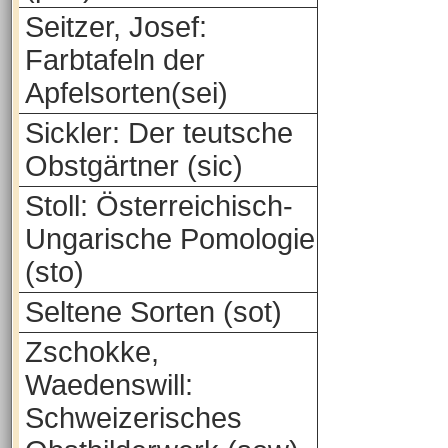
Seitzer, Josef:
Farbtafeln der
Apfelsorten(sei)
Sickler: Der teutsche
Obstgärtner (sic)
Stoll: Österreichisch-
Ungarische Pomologie
(sto)
Seltene Sorten (sot)
Zschokke,
Waedenswill:
Schweizerisches