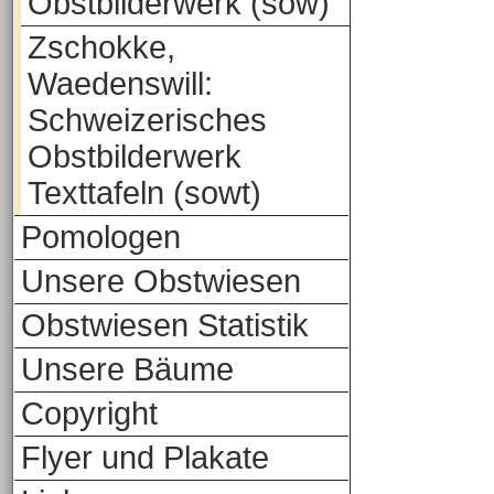
Obstbilderwerk (sow)
Zschokke,
Waedenswill:
Schweizerisches
Obstbilderwerk
Texttafeln (sowt)
Pomologen
Unsere Obstwiesen
Obstwiesen Statistik
Unsere Bäume
Copyright
Flyer und Plakate