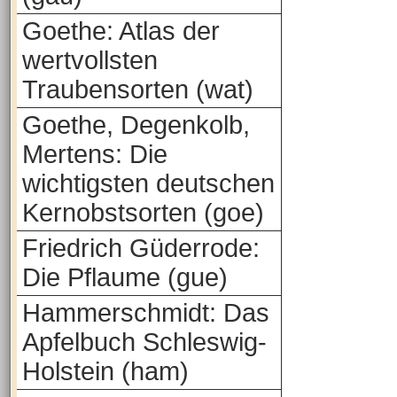
Goethe: Atlas der
wertvollsten
Traubensorten (wat)
Goethe, Degenkolb,
Mertens: Die
wichtigsten deutschen
Kernobstsorten (goe)
Friedrich Güderrode:
Die Pflaume (gue)
Hammerschmidt: Das
Apfelbuch Schleswig-
Holstein (ham)