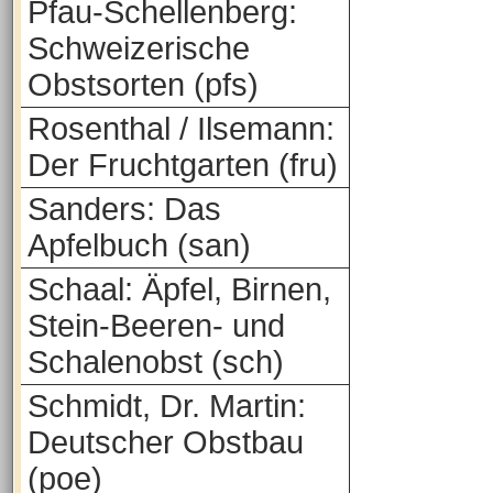
Pfau-Schellenberg:
Schweizerische
Obstsorten (pfs)
Rosenthal / Ilsemann:
Der Fruchtgarten (fru)
Sanders: Das
Apfelbuch (san)
Schaal: Äpfel, Birnen,
Stein-Beeren- und
Schalenobst (sch)
Schmidt, Dr. Martin:
Deutscher Obstbau
(poe)