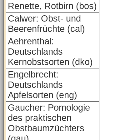
Renette, Rotbirn (bos)
Calwer: Obst- und
Beerenfrüchte (cal)
Aehrenthal:
Deutschlands
Kernobstsorten (dko)
Engelbrecht:
Deutschlands
Apfelsorten (eng)
Gaucher: Pomologie
des praktischen
Obstbaumzüchters
(gau)