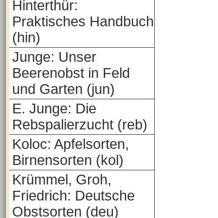
Hinterthür:
Praktisches Handbuch
(hin)
Junge: Unser
Beerenobst in Feld
und Garten (jun)
E. Junge: Die
Rebspalierzucht (reb)
Koloc: Apfelsorten,
Birnensorten (kol)
Krümmel, Groh,
Friedrich: Deutsche
Obstsorten (deu)