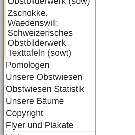
Obstbilderwerk (sow)
Zschokke,
Waedenswill:
Schweizerisches
Obstbilderwerk
Texttafeln (sowt)
Pomologen
Unsere Obstwiesen
Obstwiesen Statistik
Unsere Bäume
Copyright
Flyer und Plakate