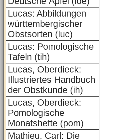
Deutsche Äpfel (loe)
Lucas: Abbildungen
württembergischer
Obstsorten (luc)
Lucas: Pomologische
Tafeln (tih)
Lucas, Oberdieck:
Illustriertes Handbuch
der Obstkunde (ih)
Lucas, Oberdieck:
Pomologische
Monatshefte (pom)
Mathieu, Carl: Die