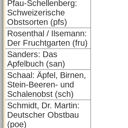
Pfau-Schellenberg:
Schweizerische
Obstsorten (pfs)
Rosenthal / Ilsemann:
Der Fruchtgarten (fru)
Sanders: Das
Apfelbuch (san)
Schaal: Äpfel, Birnen,
Stein-Beeren- und
Schalenobst (sch)
Schmidt, Dr. Martin:
Deutscher Obstbau
(poe)