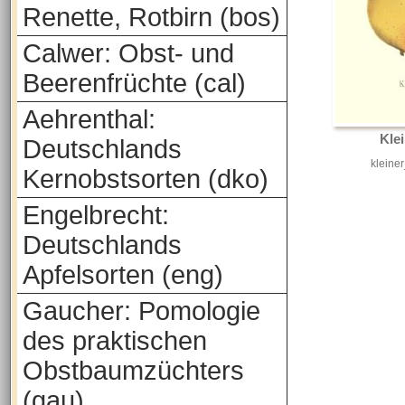
Renette, Rotbirn (bos)
Calwer: Obst- und
Beerenfrüchte (cal)
Aehrenthal:
Klei
Deutschlands
kleiner
Kernobstsorten (dko)
Engelbrecht:
Deutschlands
Apfelsorten (eng)
Gaucher: Pomologie
des praktischen
Obstbaumzüchters
(gau)