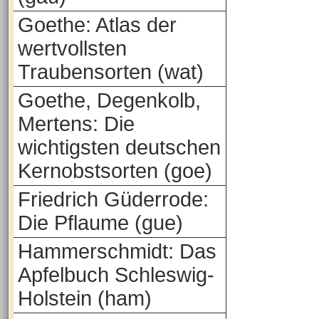
Goethe: Atlas der
wertvollsten
Traubensorten (wat)
Goethe, Degenkolb,
Mertens: Die
wichtigsten deutschen
Kernobstsorten (goe)
Friedrich Güderrode:
Die Pflaume (gue)
Hammerschmidt: Das
Apfelbuch Schleswig-
Holstein (ham)