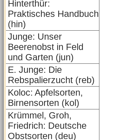
Hinterthür:
Praktisches Handbuch
(hin)
Junge: Unser
Beerenobst in Feld
und Garten (jun)
E. Junge: Die
Rebspalierzucht (reb)
Koloc: Apfelsorten,
Birnensorten (kol)
Krümmel, Groh,
Friedrich: Deutsche
Obstsorten (deu)