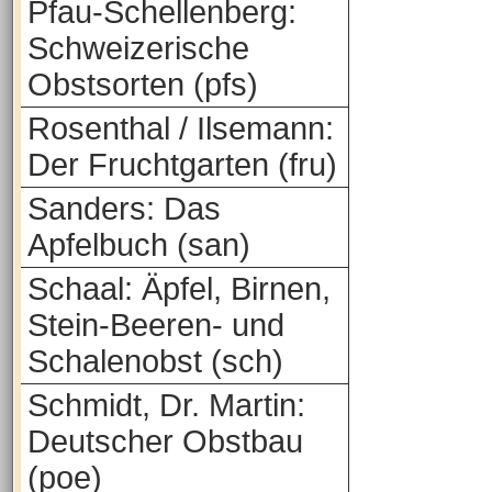
Pfau-Schellenberg:
Schweizerische
Obstsorten (pfs)
Rosenthal / Ilsemann:
Der Fruchtgarten (fru)
Sanders: Das
Apfelbuch (san)
Schaal: Äpfel, Birnen,
Stein-Beeren- und
Schalenobst (sch)
Schmidt, Dr. Martin:
Deutscher Obstbau
(poe)