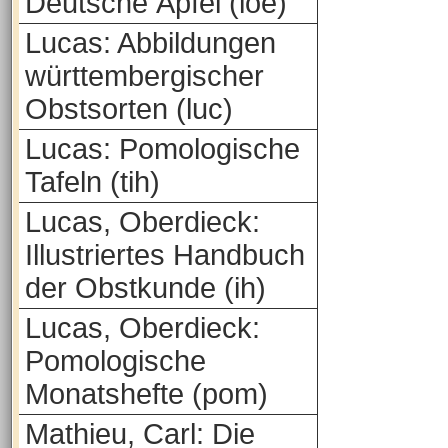
Deutsche Äpfel (loe)
Lucas: Abbildungen
württembergischer
Obstsorten (luc)
Lucas: Pomologische
Tafeln (tih)
Lucas, Oberdieck:
Illustriertes Handbuch
der Obstkunde (ih)
Lucas, Oberdieck:
Pomologische
Monatshefte (pom)
Mathieu, Carl: Die