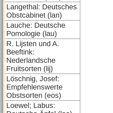
Langethal: Deutsches
Obstcabinet (lan)
Lauche: Deutsche
Pomologie (lau)
R. Lijsten und A.
Beeftink:
Nederlandsche
Fruitsorten (lij)
Löschnig, Josef:
Empfehlenswerte
Obstsorten (eos)
Loewel; Labus: