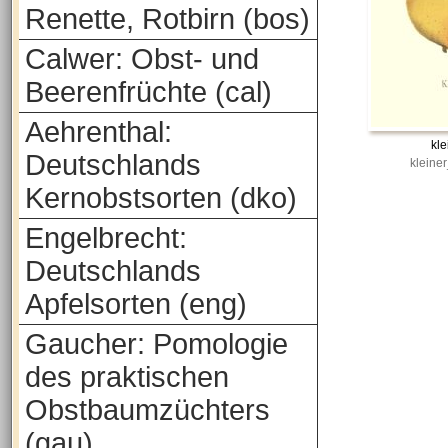
Renette, Rotbirn (bos)
Calwer: Obst- und
Beerenfrüchte (cal)
Aehrenthal:
kle
Deutschlands
kleiner
Kernobstsorten (dko)
Engelbrecht:
Deutschlands
Apfelsorten (eng)
Gaucher: Pomologie
des praktischen
Obstbaumzüchters
(gau)